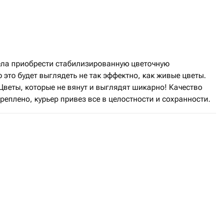
ела приобрести стабилизированную цветочную
 это будет выглядеть не так эффектно, как живые цветы.
 Цветы, которые не вянут и выглядят шикарно! Качество
реплено, курьер привез все в целостности и сохранности.