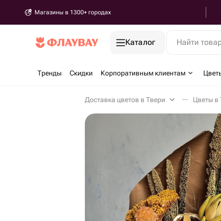
Магазины в 1300+ городах
Каталог
Найти това
Тренды
Скидки
Корпоративным клиентам
Цвет
Доставка цветов в Твери
Цветы в