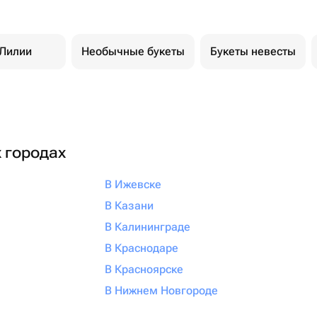
Лилии
Необычные букеты
Букеты невесты
х городах
В Ижевске
В Казани
В Калининграде
В Краснодаре
В Красноярске
В Нижнем Новгороде