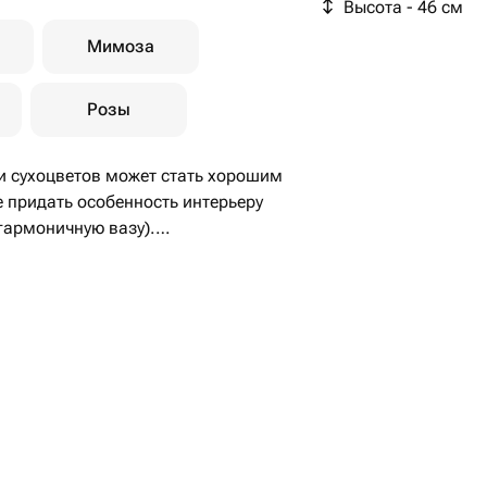
Высота - 46 см
Мимоза
Розы
 и сухоцветов может стать хорошим
 придать особенность интерьеру
 гармоничную вазу).
повода, для мужчины - отличный