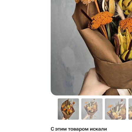
С этим товаром искали