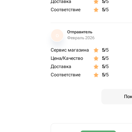
Доставка
5
/5
Соответствие
5
/5
Отправитель
О
Февраль 2026
Сервис магазина
5
/5
Цена/Качество
5
/5
Доставка
5
/5
Соответствие
5
/5
Пок