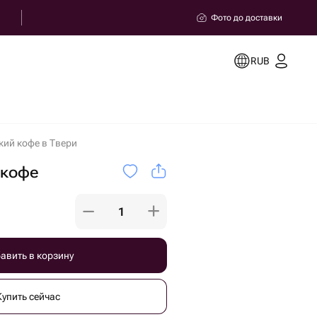
Фото до доставки
RUB
кий кофе в Твери
 кофе
авить в корзину
Купить сейчас