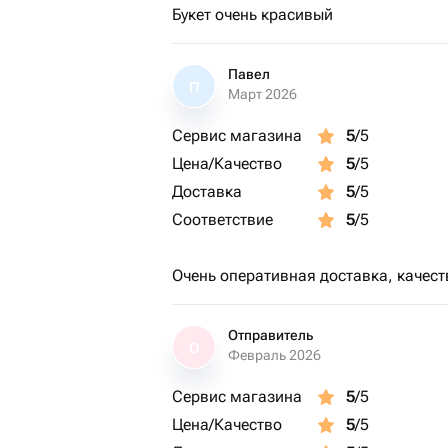
Букет очень красивый
Павел
П
Март 2026
Сервис магазина
5
/5
Цена/Качество
5
/5
Доставка
5
/5
Соответствие
5
/5
Очень оперативная доставка, качест
Отправитель
О
Февраль 2026
Сервис магазина
5
/5
Цена/Качество
5
/5