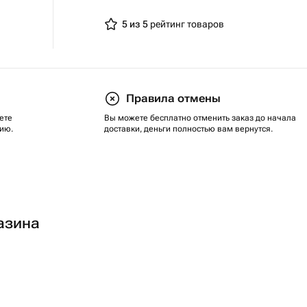
5 из 5
рейтинг товаров
Правила отмены
ете
Вы можете бесплатно отменить заказ до начала
ию.
доставки, деньги полностью вам вернутся.
азина