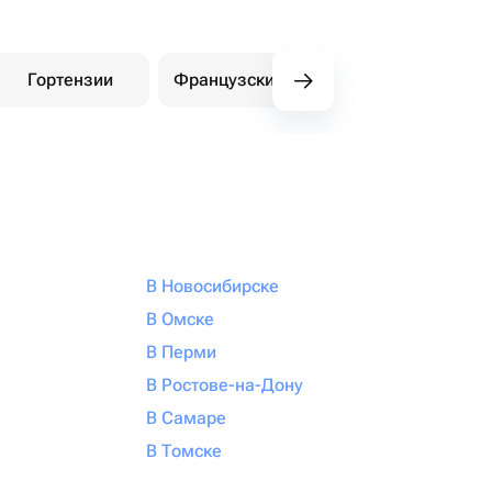
Гортензии
Французские розы
Амариллисы
В Новосибирске
В Омске
В Перми
В Ростове-на-Дону
В Самаре
В Томске