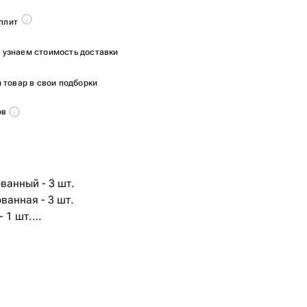
плит
ы узнаем стоимость доставки
 товар в свои подборки
ов
ванный - 3 шт.
ванная - 3 шт.
- 1 шт.
ванный - 1 шт.
ая - 5 шт.