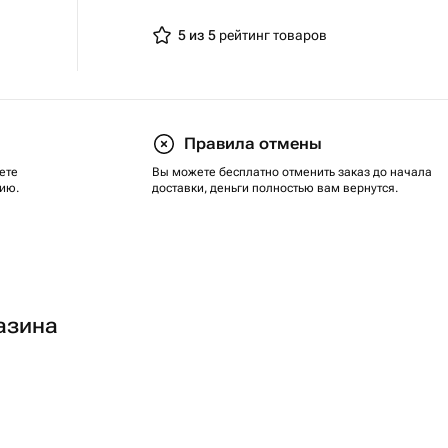
5 из 5
рейтинг товаров
Правила отмены
ете
Вы можете бесплатно отменить заказ до начала
ию.
доставки, деньги полностью вам вернутся.
азина