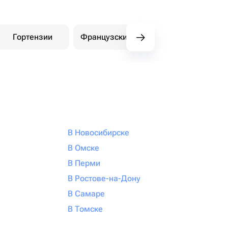
Гортензии
Французские розы
Амариллисы
В Новосибирске
В Омске
В Перми
В Ростове-на-Дону
В Самаре
В Томске