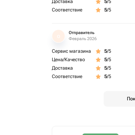
Доставка
5
/5
Соответствие
5
/5
Отправитель
О
Февраль 2026
Сервис магазина
5
/5
Цена/Качество
5
/5
Доставка
5
/5
Соответствие
5
/5
Пок