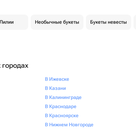
Лилии
Необычные букеты
Букеты невесты
х городах
В Ижевске
В Казани
В Калининграде
В Краснодаре
В Красноярске
В Нижнем Новгороде