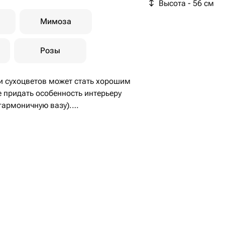
Высота - 56 см
Мимоза
Розы
 и сухоцветов может стать хорошим
 придать особенность интерьеру
 гармоничную вазу).
повода, для мужчины - отличный