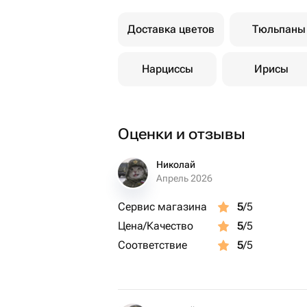
Доставка цветов
Тюльпаны
Нарциссы
Ирисы
Оценки и отзывы
Николай
Апрель 2026
Сервис магазина
5
/5
Цена/Качество
5
/5
Соответствие
5
/5