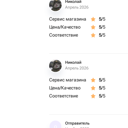
Николай
Апрель 2026
Сервис магазина
5
/5
Цена/Качество
5
/5
Соответствие
5
/5
Николай
Апрель 2026
Сервис магазина
5
/5
Цена/Качество
5
/5
Соответствие
5
/5
Отправитель
О