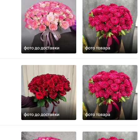
фото до доставки
фото товара
фото до доставки
фото товара