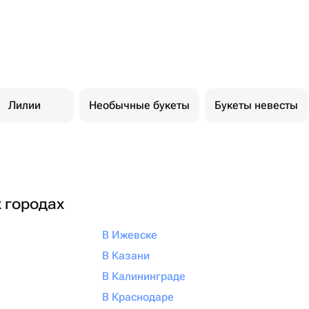
Лилии
Необычные букеты
Букеты невесты
х городах
В Ижевске
В Казани
В Калининграде
В Краснодаре