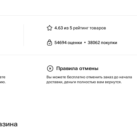
4.63 из 5
рейтинг товаров
54694
оценки
•
38062
покупки
Правила отмены
ете
Вы можете бесплатно отменить заказ до начала
ию.
доставки, деньги полностью вам вернутся.
азина