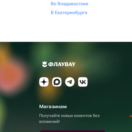
Во Владивостоке
В Екатеринбурге
Магазинам
Получайте новых клиентов без
вложений!