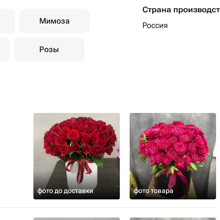
Страна производс
Мимоза
Россия
Розы
фото до доставки
фото товара