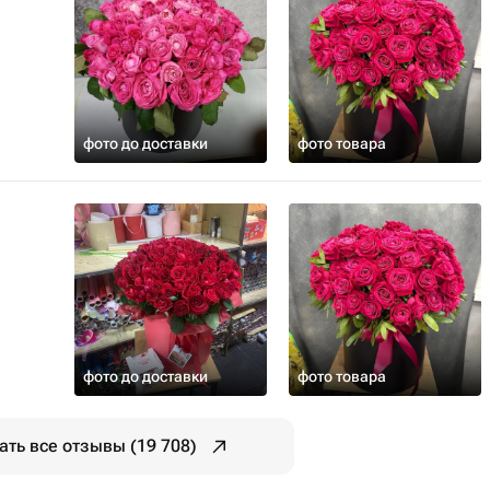
фото до доставки
фото товара
фото до доставки
фото товара
ать все отзывы (19 708)