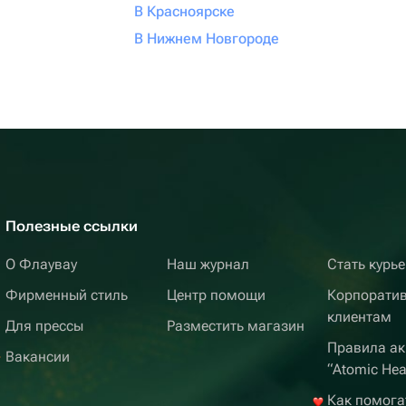
В Красноярске
В Нижнем Новгороде
Полезные ссылки
О Флаувау
Наш журнал
Стать курь
Фирменный стиль
Центр помощи
Корпорати
клиентам
Для прессы
Разместить магазин
Правила ак
Вакансии
“Atomic Hea
Как помога