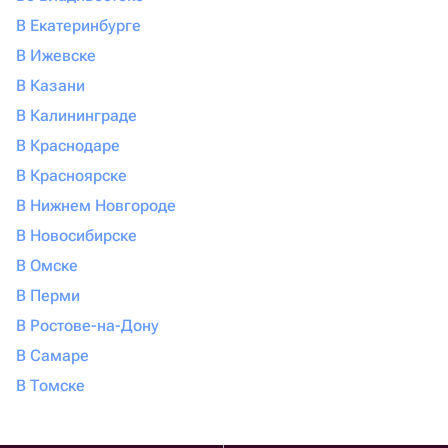
В Екатеринбурге
В Ижевске
В Казани
В Калининграде
В Краснодаре
В Красноярске
В Нижнем Новгороде
В Новосибирске
В Омске
В Перми
В Ростове-на-Дону
В Самаре
В Томске