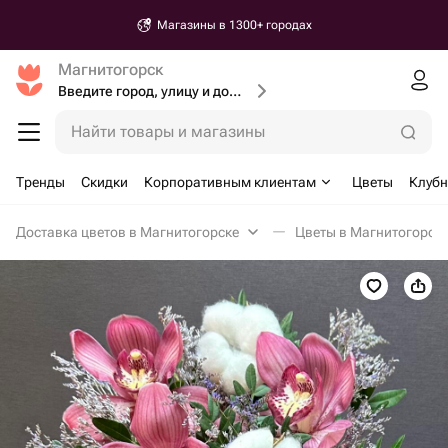
Магазины в 1300+ городах
Магнитогорск
Введите город, улицу и дом доставки
Найти товары и магазины
Тренды
Скидки
Корпоративным клиентам
Цветы
Клубн
Доставка цветов в Магнитогорске
Цветы в Магнитогорск