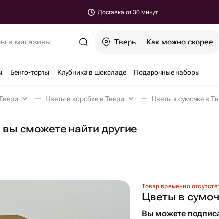
Доставка от 30 минут
ры и магазины
Тверь
Как можно скорее
ы
Бенто-торты
Клубника в шоколаде
Подарочные наборы
 Твери
Цветы в коробке в Твери
Цветы в сумочке в Т
о вы сможете найти другие
Товар временно отсутств
Цветы в сумоч
Вы можете подписа