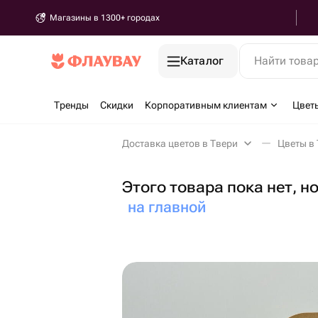
Магазины в 1300+ городах
Каталог
Найти това
Тренды
Скидки
Корпоративным клиентам
Цвет
Доставка цветов в Твери
Цветы в
Этого товара пока нет, н
на главной