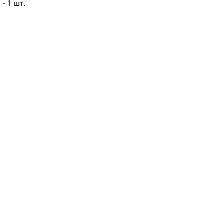
- 1 шт.
3 шт.
 - 1 шт.