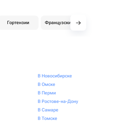
Гортензии
Французские розы
Амариллисы
В Новосибирске
В Омске
В Перми
В Ростове-на-Дону
В Самаре
В Томске