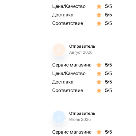
Цена/Качество
5
/5
Доставка
5
/5
Соответствие
5
/5
Отправитель
О
Август 2026
Сервис магазина
5
/5
Цена/Качество
5
/5
Доставка
5
/5
Соответствие
5
/5
Отправитель
О
Июль 2026
Сервис магазина
5
/5