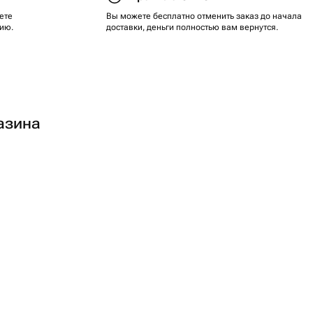
ете
Вы можете бесплатно отменить заказ до начала
ию.
доставки, деньги полностью вам вернутся.
азина