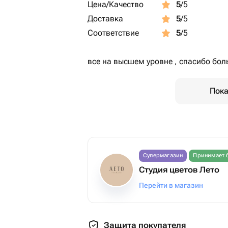
Цена/Качество
5
/5
Доставка
5
/5
Соответствие
5
/5
все на высшем уровне , спасибо боль
Пока
Супермагазин
Принимает 
Студия цветов Лето
Перейти в магазин
Защита покупателя