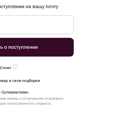
ступлении на вашу почту
ь о поступлении
 Сплит
овар в свои подборки
- Супермагазин.
 магазины с отличными отзывами,
для качественного сервиса.