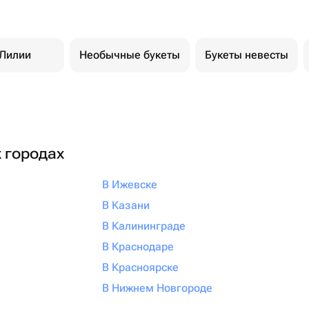
Лилии
Необычные букеты
Букеты невесты
х городах
В Ижевске
В Казани
В Калининграде
В Краснодаре
В Красноярске
В Нижнем Новгороде