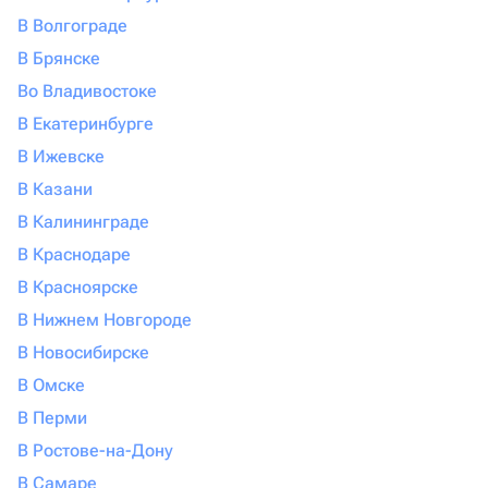
В Волгограде
В Брянске
Во Владивостоке
В Екатеринбурге
В Ижевске
В Казани
В Калининграде
В Краснодаре
В Красноярске
В Нижнем Новгороде
В Новосибирске
В Омске
В Перми
В Ростове-на-Дону
В Самаре