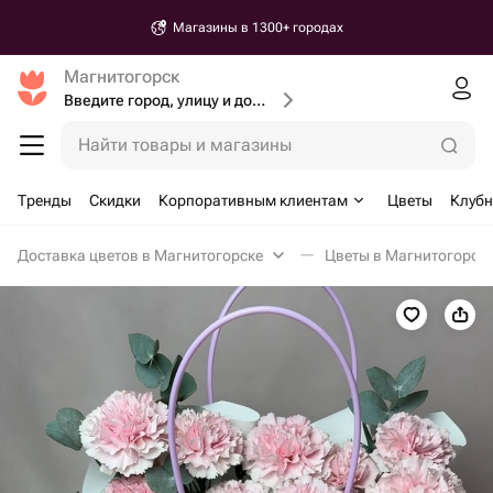
Магазины в 1300+ городах
Магнитогорск
Введите город, улицу и дом доставки
Найти товары и магазины
Тренды
Скидки
Корпоративным клиентам
Цветы
Клубн
Доставка цветов в Магнитогорске
Цветы в Магнитогорск