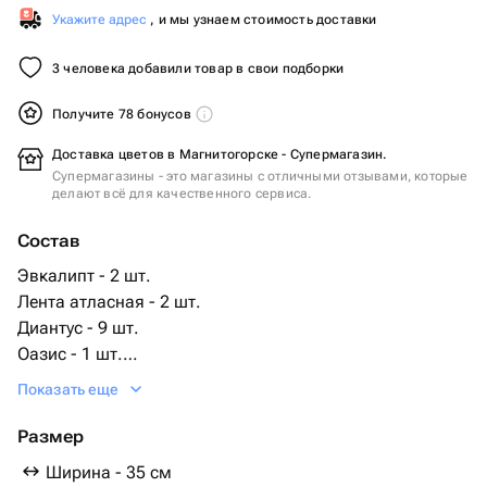
Укажите адрес
, и мы узнаем стоимость доставки
3 человека добавили товар в свои подборки
Получите 78 бонусов
Доставка цветов в Магнитогорске - Супермагазин.
Супермагазины - это магазины с отличными отзывами, которые
делают всё для качественного сервиса.
Состав
Эвкалипт - 2 шт.
Лента атласная - 2 шт.
Диантус - 9 шт.
Оазис - 1 шт.
Сумка - 1 шт.
Показать еще
Пленка матовая - 2 шт.
Размер
Ширина - 35 см