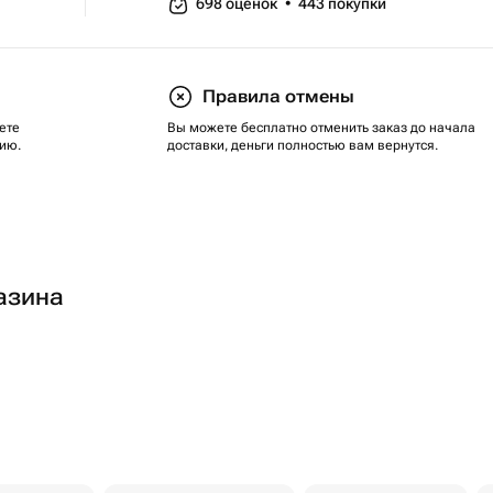
698
оценок
•
443
покупки
Правила отмены
ете
Вы можете бесплатно отменить заказ до начала
ию.
доставки, деньги полностью вам вернутся.
азина