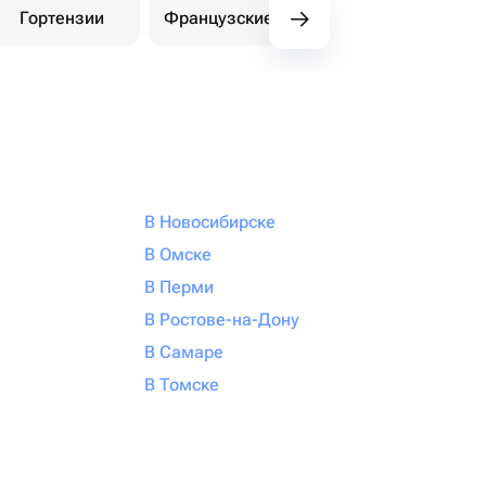
Гортензии
Французские розы
Амариллисы
В Новосибирске
В Омске
В Перми
В Ростове-на-Дону
В Самаре
В Томске