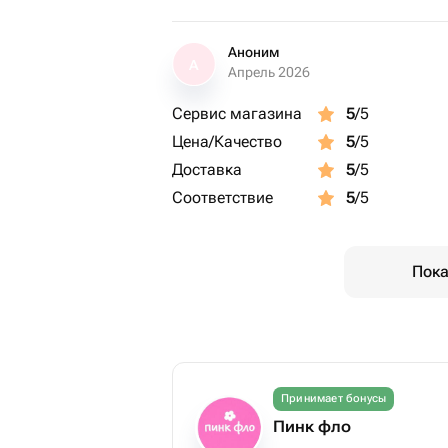
Аноним
А
Апрель 2026
Сервис магазина
5
/5
Цена/Качество
5
/5
Доставка
5
/5
Соответствие
5
/5
Пока
Принимает бонусы
Пинк фло