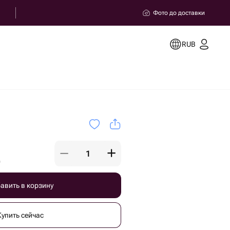
Фото до доставки
RUB
)
авить в корзину
Купить сейчас