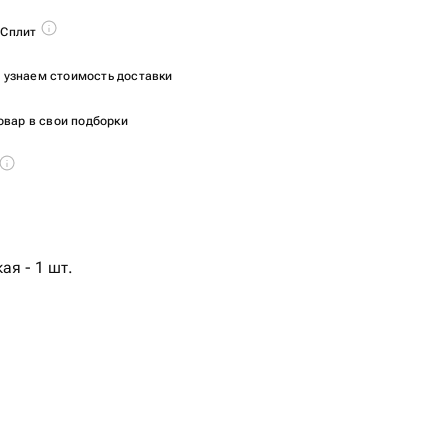
 Сплит
ы узнаем стоимость доставки
овар в свои подборки
ая - 1 шт.