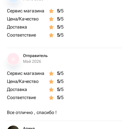
Сервис магазина
5
/5
Цена/Качество
5
/5
Доставка
5
/5
Соответствие
5
/5
Отправитель
О
Май 2026
Сервис магазина
5
/5
Цена/Качество
5
/5
Доставка
5
/5
Соответствие
5
/5
Все отлично , спасибо !
Арина