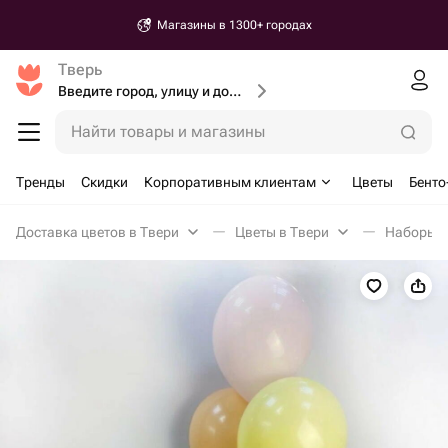
Магазины в 1300+ городах
Тверь
Введите город, улицу и дом доставки
Найти товары и магазины
Тренды
Скидки
Корпоративным клиентам
Цветы
Бенто
Доставка цветов в Твери
Цветы в Твери
Наборы с