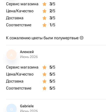
Сервис магазина
3
/5
Цена/Качество
2
/5
Доставка
3
/5
Соответствие
1
/5
К сожалению цветы были полумертвые 😔
Алексей
А
Июнь 2026
Сервис магазина
5
/5
Цена/Качество
5
/5
Доставка
5
/5
Соответствие
5
/5
Gabriele
G
Июнь 2026