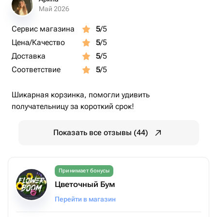
Май 2026
Сервис магазина
5
/5
Цена/Качество
5
/5
Доставка
5
/5
Соответствие
5
/5
Шикарная корзинка, помогли удивить
получательницу за короткий срок!
Показать все отзывы (44)
Принимает бонусы
Цветочный Бум
Перейти в магазин