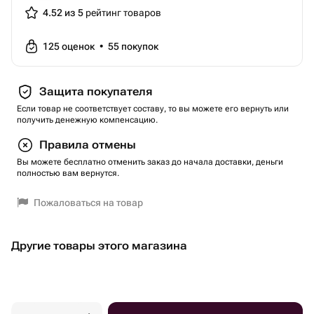
4.52 из 5
рейтинг товаров
125
оценок
•
55
покупок
Защита покупателя
Если товар не соответствует составу, то вы можете его вернуть или
получить денежную компенсацию.
Правила отмены
Вы можете бесплатно отменить заказ до начала доставки, деньги
полностью вам вернутся.
Пожаловаться на товар
Другие товары этого магазина