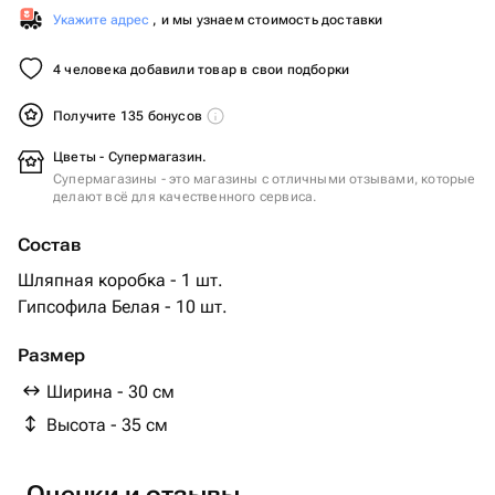
Укажите адрес
, и мы узнаем стоимость доставки
4 человека добавили товар в свои подборки
Получите 135 бонусов
Цветы - Супермагазин.
Супермагазины - это магазины с отличными отзывами, которые
делают всё для качественного сервиса.
Состав
Шляпная коробка - 1 шт.
Гипсофила Белая - 10 шт.
Размер
Ширина - 30 см
Высота - 35 см
Оценки и отзывы