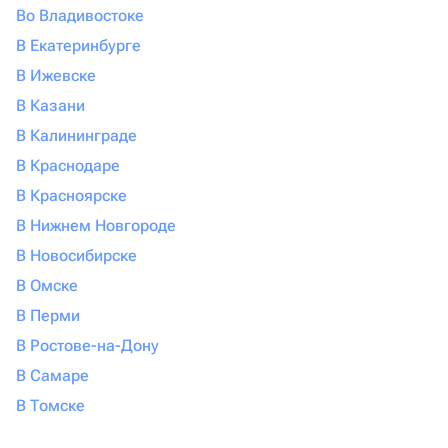
Во Владивостоке
В Екатеринбурге
В Ижевске
В Казани
В Калининграде
В Краснодаре
В Красноярске
В Нижнем Новгороде
В Новосибирске
В Омске
В Перми
В Ростове-на-Дону
В Самаре
В Томске