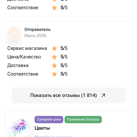
Соответствие
5
/5
Отправитель
О
Июль 2026
Сервис магазина
5
/5
Цена/Качество
5
/5
Доставка
5
/5
Соответствие
5
/5
Показать все отзывы (1 814)
Супермагазин
Принимает бонусы
Цветы