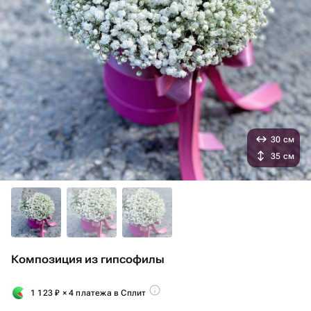
30 см
35 см
Композиция из гипсофилы
1 123
₽
× 4 платежа в Сплит