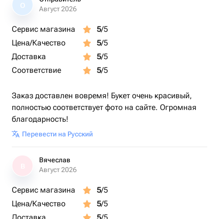
О
Август 2026
Сервис магазина
5
/5
Цена/Качество
5
/5
Доставка
5
/5
Соответствие
5
/5
Заказ доставлен вовремя! Букет очень красивый,
полностью соответствует фото на сайте. Огромная
благодарность!
Перевести на Русский
Вячеслав
В
Август 2026
Сервис магазина
5
/5
Цена/Качество
5
/5
Доставка
5
/5