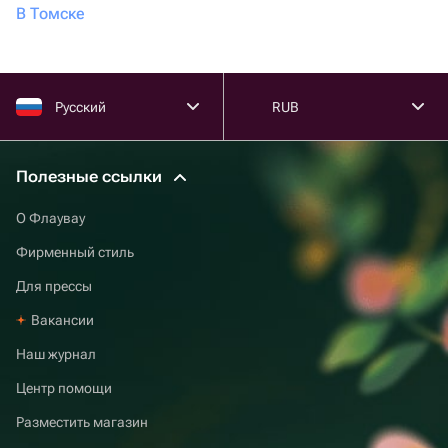
В Томске
Русский
RUB
Полезные ссылки
О Флаувау
Фирменный стиль
Для прессы
Вакансии
Наш журнал
Центр помощи
Разместить магазин