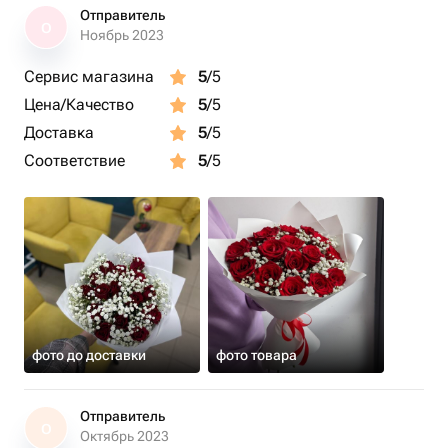
Отправитель
О
Ноябрь 2023
Сервис магазина
5
/5
Цена/Качество
5
/5
Доставка
5
/5
Соответствие
5
/5
фото до доставки
фото товара
Отправитель
О
Октябрь 2023