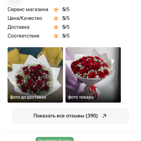
Сервис магазина
5
/5
Цена/Качество
5
/5
Доставка
5
/5
Соответствие
5
/5
фото до доставки
фото товара
Показать все отзывы (390)
Принимает бонусы