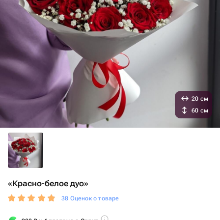
20 см
60 см
«Красно-белое дуо»
38 Оценок о товаре