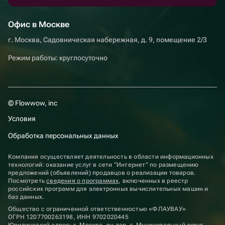
Офис в Москве
г. Москва, Садовническая набережная, д. 9, помещение 2/3
Режим работы: круглосуточно
© Flowwow, inc
Условия
Обработка персональных данных
Компания осуществляет деятельность в области информационных
технологий: оказание услуг в сети “Интернет” по размещению
предложений (объявлений) продавцов о реализации товаров.
Посмотреть
сведения о программах
, включенных в реестр
российских программ для электронных вычислительных машин и
баз данных.
Общество с ограниченной ответственностью «ФЛАУВАУ»
ОГРН 1207700263198, ИНН 9702020445
Юридический адрес: г. Москва, вн.тер. г. Муниципальный округ