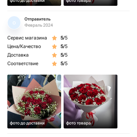
фото до доставки
фото товара
Отправитель
О
Февраль 2024
Сервис магазина
5
/5
Цена/Качество
5
/5
Доставка
5
/5
Соответствие
5
/5
фото до доставки
фото товара