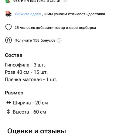
988
₽
× 4 платежа в Сплит
Укажите адрес
, и мы узнаем стоимость доставки
25 человек добавили товар в свои подборки
Получите 158 бонусов
Состав
Гипсофила - 3 шт.
Роза 40 см - 15 шт.
Пленка матовая - 1 шт.
Размер
Ширина - 20 см
Высота - 60 см
Оценки и отзывы