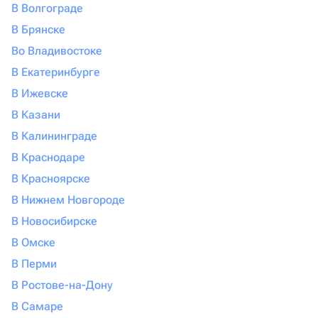
В Волгограде
В Брянске
Во Владивостоке
В Екатеринбурге
В Ижевске
В Казани
В Калининграде
В Краснодаре
В Красноярске
В Нижнем Новгороде
В Новосибирске
В Омске
В Перми
В Ростове-на-Дону
В Самаре