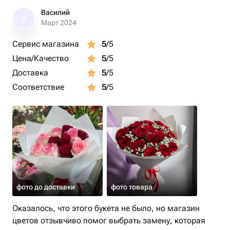
Василий
В
Март 2024
Сервис магазина
5
/5
Цена/Качество
5
/5
Доставка
5
/5
Соответствие
5
/5
фото до доставки
фото товара
Оказалось, что этого букета не было, но магазин
цветов отзывчиво помог выбрать замену, которая