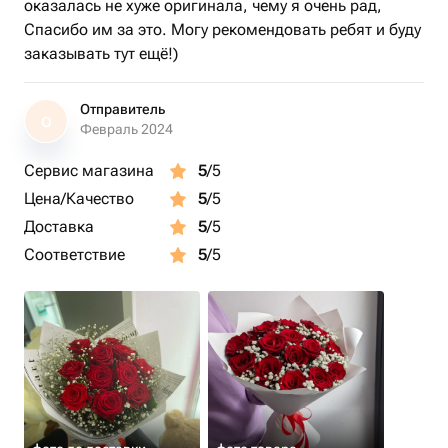
оказалась не хуже оригинала, чему я очень рад,
Спасибо им за это. Могу рекомендовать ребят и буду
заказывать тут ещё!)
Отправитель
О
Февраль 2024
Сервис магазина
5
/5
Цена/Качество
5
/5
Доставка
5
/5
Соответствие
5
/5