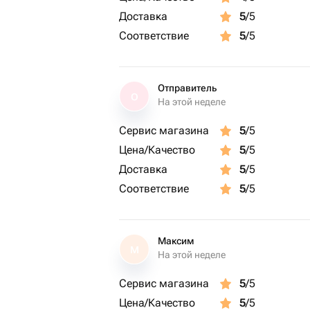
Доставка
5
/5
Соответствие
5
/5
Отправитель
О
На этой неделе
Сервис магазина
5
/5
Цена/Качество
5
/5
Доставка
5
/5
Соответствие
5
/5
Максим
М
На этой неделе
Сервис магазина
5
/5
Цена/Качество
5
/5