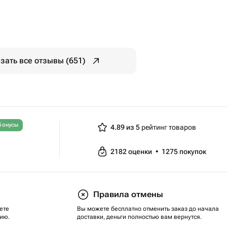
зать все отзывы (651)
бонусы
4.89 из 5
рейтинг товаров
2182
оценки
•
1275
покупок
Правила отмены
ете
Вы можете бесплатно отменить заказ до начала
ию.
доставки, деньги полностью вам вернутся.