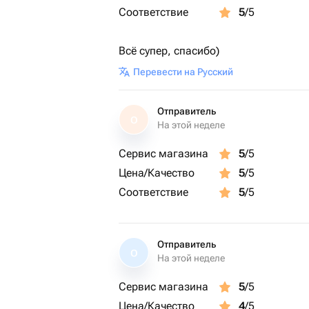
Соответствие
5
/5
Всё супер, спасибо)
Перевести на Русский
Отправитель
О
На этой неделе
Сервис магазина
5
/5
Цена/Качество
5
/5
Соответствие
5
/5
Отправитель
О
На этой неделе
Сервис магазина
5
/5
Цена/Качество
4
/5