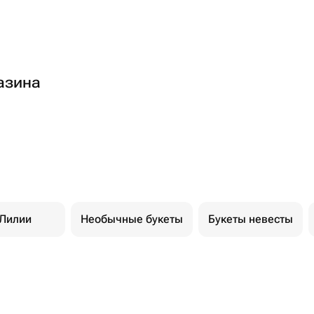
азина
Лилии
Необычные букеты
Букеты невесты