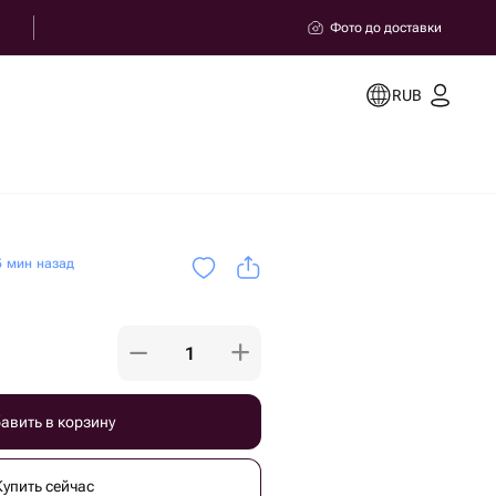
Фото до доставки
RUB
 мин назад
авить в корзину
Купить сейчас