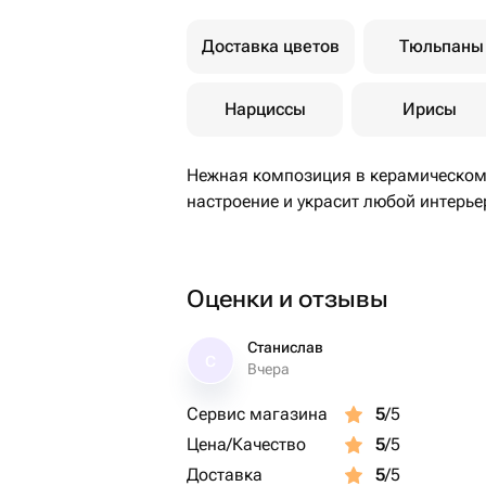
Доставка цветов
Тюльпаны
Нарциссы
Ирисы
Нежная композиция в керамическом
настроение и украсит любой интерье
Оценки и отзывы
Станислав
С
Вчера
Сервис магазина
5
/5
Цена/Качество
5
/5
Доставка
5
/5