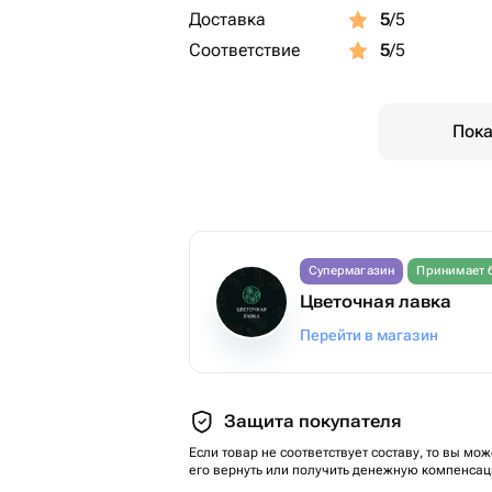
Доставка
5
/5
Соответствие
5
/5
Пока
Супермагазин
Принимает 
Цветочная лавка
Перейти в магазин
Защита покупателя
Если товар не соответствует составу, то вы мож
его вернуть или получить денежную компенсац