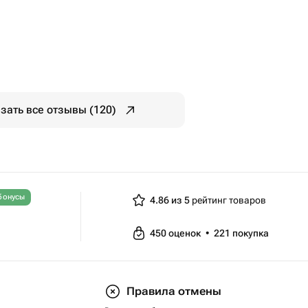
уется
зать все отзывы (120)
бонусы
4.86 из 5
рейтинг товаров
450
оценок
•
221
покупка
Правила отмены