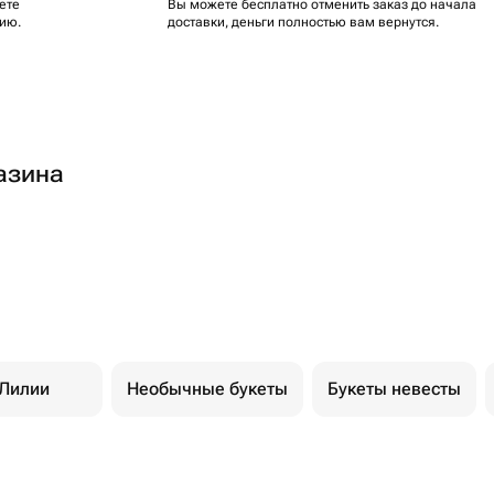
ете
Вы можете бесплатно отменить заказ до начала
ию.
доставки, деньги полностью вам вернутся.
азина
Лилии
Необычные букеты
Букеты невесты