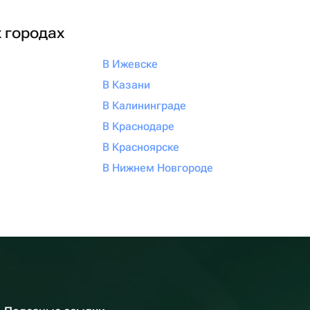
х городах
В Ижевске
В Казани
В Калининграде
В Краснодаре
В Красноярске
В Нижнем Новгороде