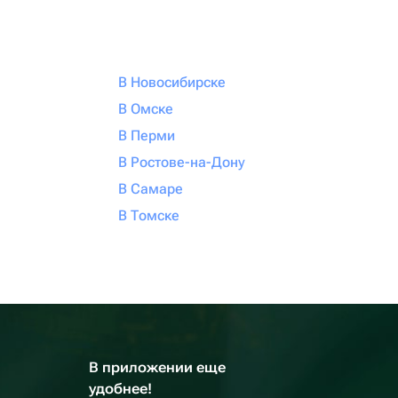
В Новосибирске
В Омске
В Перми
В Ростове-на-Дону
В Самаре
В Томске
В приложении еще
удобнее!