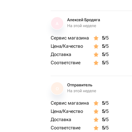
Алексей Бродяга
А
На этой неделе
Сервис магазина
5
/5
Цена/Качество
5
/5
Доставка
5
/5
Соответствие
5
/5
Отправитель
О
На этой неделе
Сервис магазина
5
/5
Цена/Качество
5
/5
Доставка
5
/5
Соответствие
5
/5