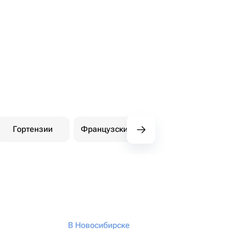
Гортензии
Французские розы
Амариллисы
В Новосибирске