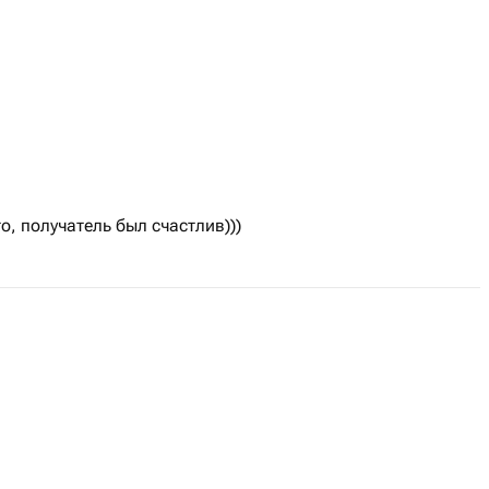
о, получатель был счастлив)))