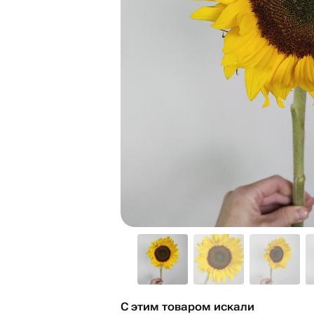
С этим товаром искали