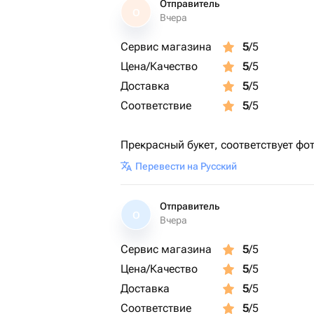
Отправитель
О
Вчера
Сервис магазина
5
/5
Цена/Качество
5
/5
Доставка
5
/5
Соответствие
5
/5
Прекрасный букет, соответствует фот
Перевести на Русский
Отправитель
О
Вчера
Сервис магазина
5
/5
Цена/Качество
5
/5
Доставка
5
/5
Соответствие
5
/5