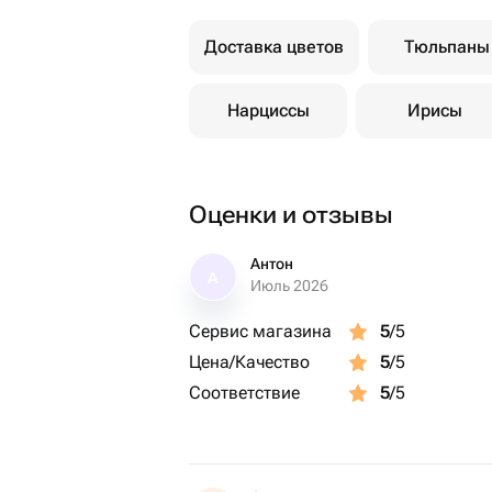
Доставка цветов
Тюльпаны
Нарциссы
Ирисы
Оценки и отзывы
Антон
А
Июль 2026
Сервис магазина
5
/5
Цена/Качество
5
/5
Соответствие
5
/5