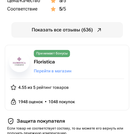
Цена/Качество
5
/5
Соответствие
5
/5
Показать все отзывы (636)
Принимает бонусы
Floristica
Перейти в магазин
4.55 из 5
рейтинг товаров
1948
оценок
•
1048
покупок
Защита покупателя
Если товар не соответствует составу, то вы можете его вернуть или
получить денежную компенсацию.