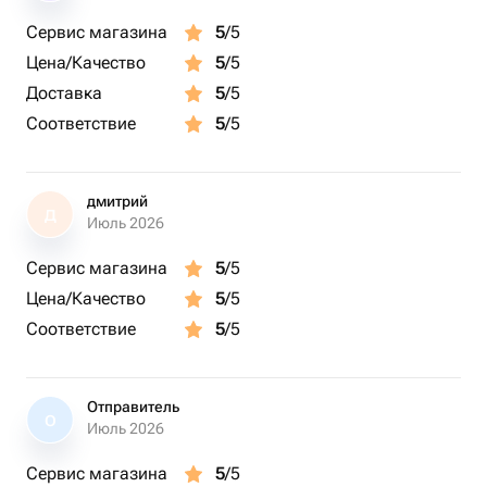
Сервис магазина
5
/5
Цена/Качество
5
/5
Доставка
5
/5
Соответствие
5
/5
дмитрий
Д
Июль 2026
Сервис магазина
5
/5
Цена/Качество
5
/5
Соответствие
5
/5
Отправитель
О
Июль 2026
Сервис магазина
5
/5