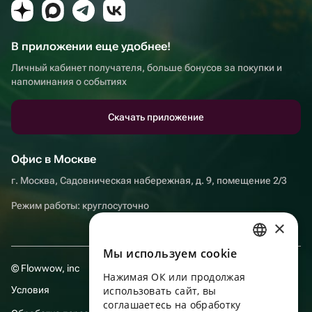
В приложении еще удобнее!
Личный кабинет получателя, больше бонусов за покупки и
напоминания о событиях
Скачать приложение
Офис в Москве
г. Москва, Садовническая набережная, д. 9, помещение 2/3
Режим работы: круглосуточно
×
Мы используем сookie
RUSSIAN
© Flowwow, inc
Нажимая ОК или продолжая
ENGLISH
Условия
использовать сайт, вы
UKRAINIAN
соглашаетесь на обработку