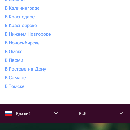
В Калининграде
В Краснодаре
В Красноярске
В Нижнем Новгороде
В Новосибирске
В Омске
В Перми
В Ростове-на-Дону
В Самаре
В Томске
Русский
RUB