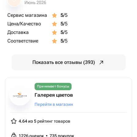
О
Июнь 2026
Сервис магазина
5
/5
Цена/Качество
5
/5
Доставка
5
/5
Соответствие
5
/5
Показать все отзывы (393)
Принимает бонусы
Галерея цветов
Перейти в магазин
4.64 из 5
рейтинг товаров
1226
оценок
•
735
покупок