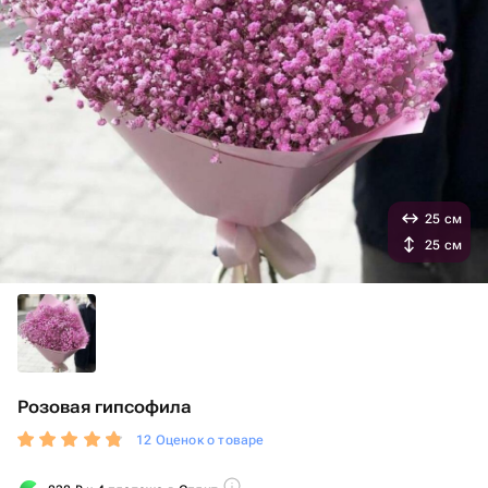
25 см
25 см
Розовая гипсофила
12 Оценок о товаре