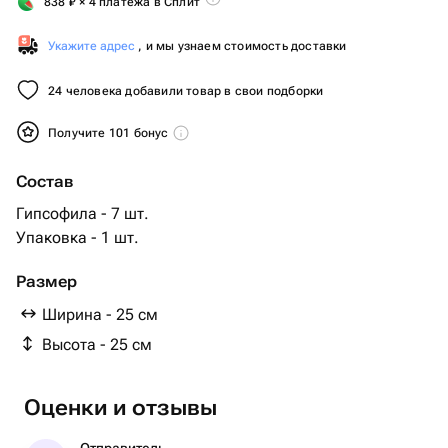
838
₽
× 4 платежа в Сплит
Укажите адрес
, и мы узнаем стоимость доставки
24 человека добавили товар в свои подборки
Получите 101 бонус
Состав
Гипсофила - 7 шт.
Упаковка - 1 шт.
Размер
Ширина - 25 см
Высота - 25 см
Оценки и отзывы