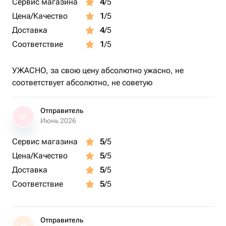
Сервис магазина
4
/5
Цена/Качество
1
/5
Доставка
4
/5
Соответствие
1
/5
УЖАСНО, за свою цену абсолютно ужасно, не
соответствует абсолютно, не советую
Отправитель
О
Июнь 2026
Сервис магазина
5
/5
Цена/Качество
5
/5
Доставка
5
/5
Соответствие
5
/5
Отправитель