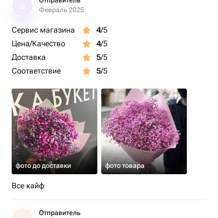
Отправитель
О
Февраль 2025
Сервис магазина
4
/5
Цена/Качество
4
/5
Доставка
5
/5
Соответствие
5
/5
фото до доставки
фото товара
Все кайф
Отправитель