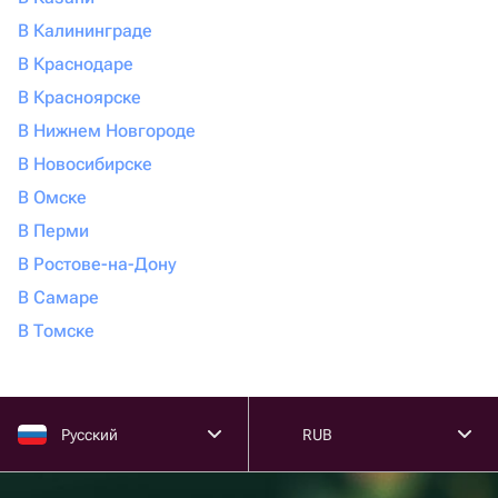
В Калининграде
В Краснодаре
В Красноярске
В Нижнем Новгороде
В Новосибирске
В Омске
В Перми
В Ростове-на-Дону
В Самаре
В Томске
Русский
RUB