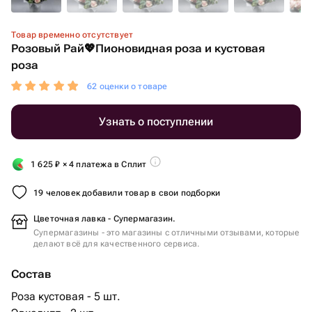
Товар временно отсутствует
Розовый Рай💖Пионовидная роза и кустовая
роза
62 оценки о товаре
Узнать о поступлении
1 625
₽
× 4 платежа в Сплит
19 человек добавили товар в свои подборки
Цветочная лавка - Супермагазин.
Супермагазины - это магазины с отличными отзывами, которые
делают всё для качественного сервиса.
Состав
Роза кустовая - 5 шт.