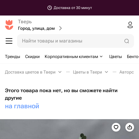
Доставка от 30 минут
Тверь
Город, улица, дом
Найти товары и магазины
Тренды
Скидки
Корпоративным клиентам
Цветы
Бенто
Доставка цветов в Твери
Цветы в Твери
Авторские
Этого товара пока нет, но вы сможете найти
другие
на главной