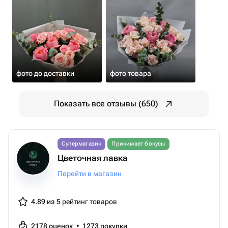
фото до доставки
фото товара
Показать все отзывы (650)
Супермагазин
Принимает бонусы
Цветочная лавка
Перейти в магазин
4.89 из 5
рейтинг товаров
2178
оценок
•
1273
покупки