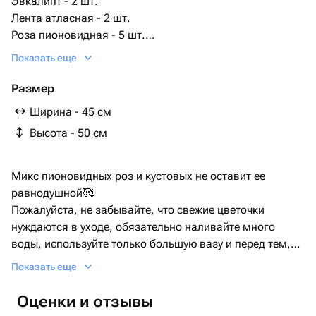
Эвкалипт - 2 шт.
Лента атласная - 2 шт.
Роза пионовидная - 5 шт.
Пленка матовая - 2 шт.
Показать еще
Размер
Ширина - 45 см
Высота - 50 см
Микс пионовидных роз и кустовых не оставит ее
равнодушной🥰
Пожалуйста, не забывайте, что свежие цветочки
нуждаются в уходе, обязательно наливайте много
воды, используйте только большую вазу и перед тем,
как поставить цветы в воду обязательно подрежьте их,
Показать еще
острым ножом или секатором, чтобы цветочки лучше
пили))
Оценки и отзывы