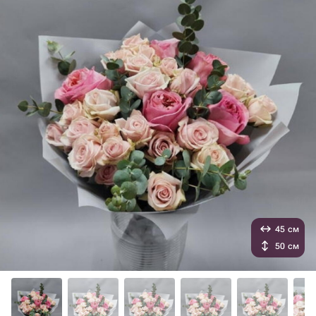
45 см
50 см