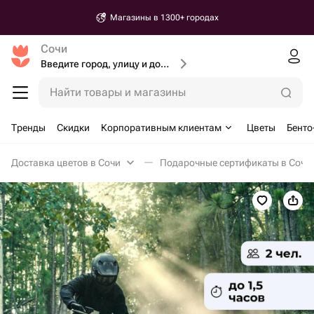
Магазины в 1300+ городах
Сочи
Введите город, улицу и дом доставки
Найти товары и магазины
Тренды
Скидки
Корпоративным клиентам
Цветы
Бенто
Доставка цветов в Сочи
Подарочные сертификаты в Сочи