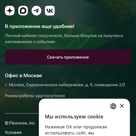
В приложении еще удобнее!
Личный кабинет получателя, больше бонусов за покупки и
напоминания о событиях
Скачать приложение
Офис в Москве
г. Москва, Садовническая набережная, д. 9, помещение 2/3
Режим работы: круглосуточно
×
Мы используем сookie
RUSSIAN
© Flowwow, inc
Нажимая ОК или продолжая
ENGLISH
Условия
использовать сайт, вы