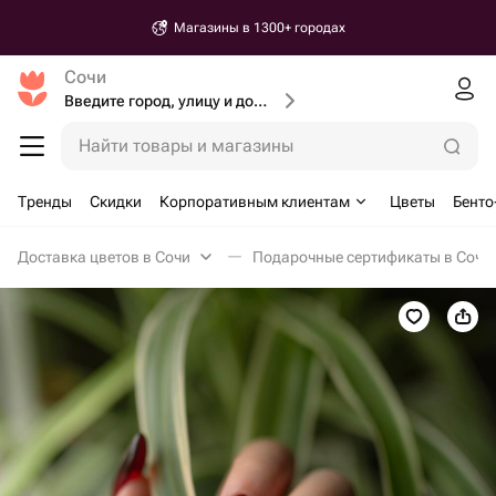
Магазины в 1300+ городах
Сочи
Введите город, улицу и дом доставки
Найти товары и магазины
Тренды
Скидки
Корпоративным клиентам
Цветы
Бенто
Доставка цветов в Сочи
Подарочные сертификаты в Сочи