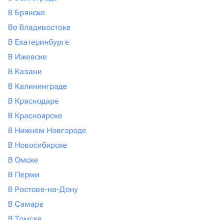
В Брянске
Во Владивостоке
В Екатеринбурге
В Ижевске
В Казани
В Калининграде
В Краснодаре
В Красноярске
В Нижнем Новгороде
В Новосибирске
В Омске
В Перми
В Ростове-на-Дону
В Самаре
В Томске