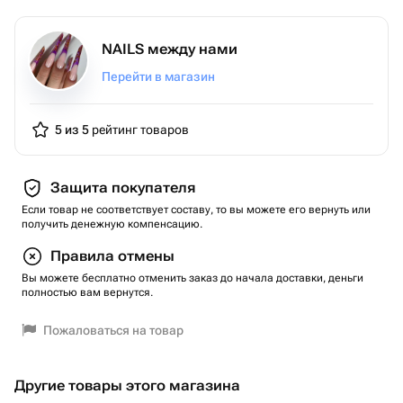
Основные шаги коррекции:
Очистка и подготовка ногтевой пластины.
NAILS между нами
Исправление формы и длины ногтей.
Перейти в магазин
Полировка и выравнивание поверхности.
Покрытие новым слоем геля или гель-лака.
Финальная обработка и защита.
5 из 5
рейтинг товаров
Регулярная коррекция гарантирует сохранение
эстетичного и долговечного результата.
Защита покупателя
Если товар не соответствует составу, то вы можете его вернуть или
получить денежную компенсацию.
Правила отмены
Вы можете бесплатно отменить заказ до начала доставки, деньги
полностью вам вернутся.
Пожаловаться на товар
Другие товары этого магазина