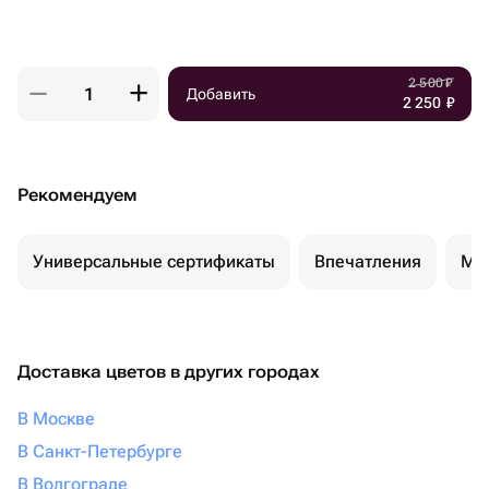
2 500
₽
Добавить
2 250
₽
Рекомендуем
Универсальные сертификаты
Впечатления
Ма
Доставка цветов в других городах
В Москве
В Санкт-Петербурге
В Волгограде