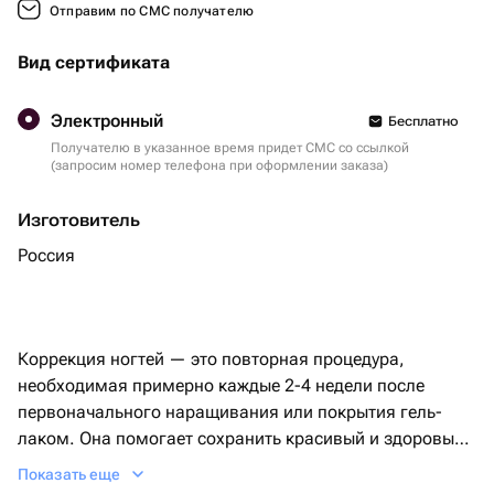
Отправим по СМС получателю
Вид сертификата
Электронный
Бесплатно
Получателю в указанное время придет СМС со ссылкой
(запросим номер телефона при оформлении заказа)
Изготовитель
Россия
Коррекция ногтей — это повторная процедура,
необходимая примерно каждые 2-4 недели после
первоначального наращивания или покрытия гель-
лаком. Она помогает сохранить красивый и здоровый
вид ногтей, исправить недостатки и обновить
Показать еще
покрытие.