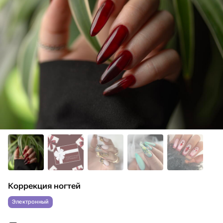
Коррекция ногтей
Электронный