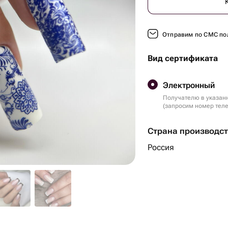
Отправим по СМС по
Вид сертификата
Электронный
Получателю в указан
(запросим номер тел
Страна производс
Россия