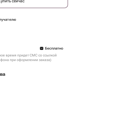
Купить сейчас
лучателю
Бесплатно
ное время придет СМС со ссылкой
ефона при оформлении заказа)
тва