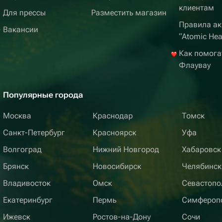
клиентам
Для прессы
Разместить магазин
Правила ак
Вакансии
“Atomic Hea
Как помога
Флаувау
Популярные города
Москва
Краснодар
Томск
Санкт-Петербург
Красноярск
Уфа
Волгоград
Нижний Новгород
Хабаровск
Брянск
Новосибирск
Челябинск
Владивосток
Омск
Севастопо
Екатеринбург
Пермь
Симфероп
Ижевск
Ростов-на-Дону
Сочи