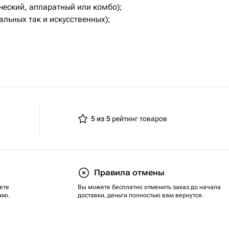
ческий, аппаратный или комбо);
ральных так и искусственных);
иент -пуфинг, французский
;
5 из 5
рейтинг товаров
Правила отмены
ете
Вы можете бесплатно отменить заказ до начала
ию.
доставки, деньги полностью вам вернутся.