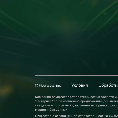
Условия
Обработк
© Flowwow, inc
Компания осуществляет деятельность в области ин
“Интернет” по размещению предложений (объявлен
сведения о программах
, включенных в реестр рос
машин и баз данных.
Общество с ограниченной ответственностью «ФЛ