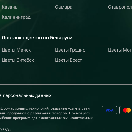
Казань
Самара
Ставропол
Калининград
Доставка цветов по Беларуси
Цветы Минск
Цветы Гродно
Цветы Мог
Цветы Витебск
Цветы Брест
а персональных данных
формационных технологий: оказание услуг в сети
ий) продавцов о реализации товаров. Посмотреть
сийских программ для электронных вычислительных
АУВАУ»