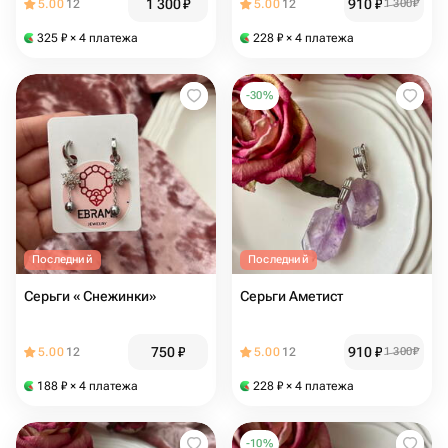
1 300
₽
910
₽
5.00
12
5.00
12
1 300
₽
325
₽
× 4 платежа
228
₽
× 4 платежа
-
30
%
Последний
Последний
Серьги « Снежинки»
Серьги Аметист
750
₽
910
₽
5.00
12
5.00
12
1 300
₽
188
₽
× 4 платежа
228
₽
× 4 платежа
-
10
%