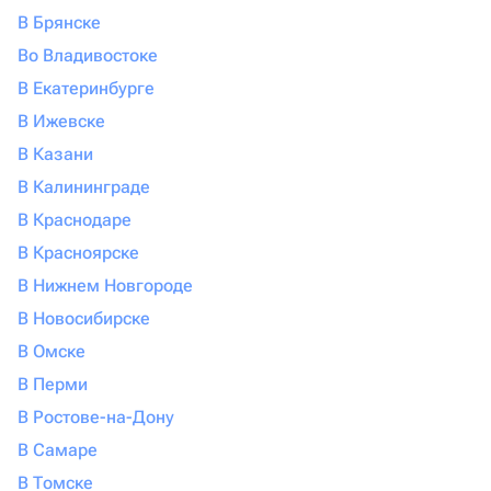
В Брянске
Во Владивостоке
В Екатеринбурге
В Ижевске
В Казани
В Калининграде
В Краснодаре
В Красноярске
В Нижнем Новгороде
В Новосибирске
В Омске
В Перми
В Ростове-на-Дону
В Самаре
В Томске