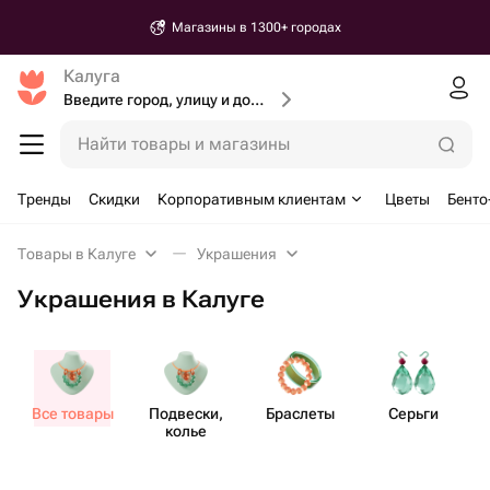
Магазины в 1300+ городах
Калуга
Введите город, улицу и дом доставки
Найти товары и магазины
Тренды
Скидки
Корпоративным клиентам
Цветы
Бенто
Товары в Калуге
Украшения
Украшения в Калуге
Все товары
Подвески,
Браслеты
Серьги
колье