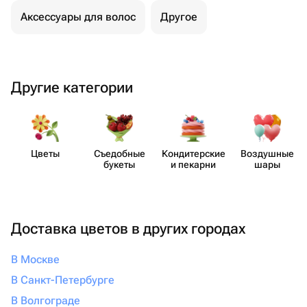
Аксессуары для волос
Другое
Другие категории
Цветы
Съедобные
Кондит​ерские
Воздушные
букеты
и пекарни
шары
Доставка цветов в других городах
В Москве
В Санкт-Петербурге
В Волгограде