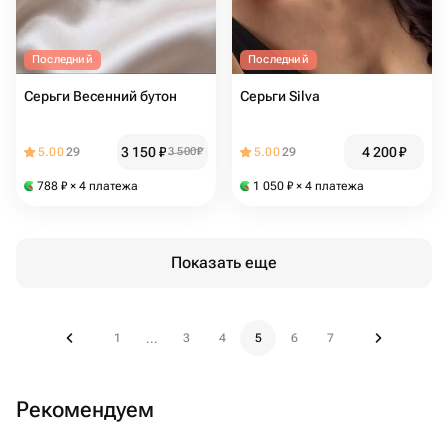
Последний
Последний
Серьги Весенний бутон
Серьги Silva
3 150
₽
4 200
₽
5.00
29
3 500
₽
5.00
29
788
₽
× 4 платежа
1 050
₽
× 4 платежа
Показать еще
1
3
4
5
6
7
...
Рекомендуем