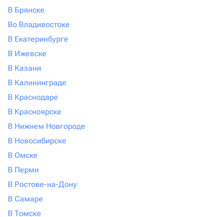
В Брянске
Во Владивостоке
В Екатеринбурге
В Ижевске
В Казани
В Калининграде
В Краснодаре
В Красноярске
В Нижнем Новгороде
В Новосибирске
В Омске
В Перми
В Ростове-на-Дону
В Самаре
В Томске