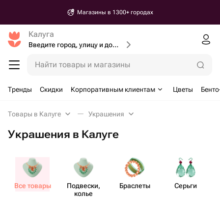
Магазины в 1300+ городах
Калуга
Введите город, улицу и дом доставки
Найти товары и магазины
Тренды
Скидки
Корпоративным клиентам
Цветы
Бенто
Товары в Калуге
Украшения
Украшения в Калуге
Все товары
Подвески,
Браслеты
Серьги
колье