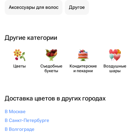
Аксессуары для волос
Другое
Другие категории
Цветы
Съедобные
Кондит​ерские
Воздушные
букеты
и пекарни
шары
Доставка цветов в других городах
В Москве
В Санкт-Петербурге
В Волгограде