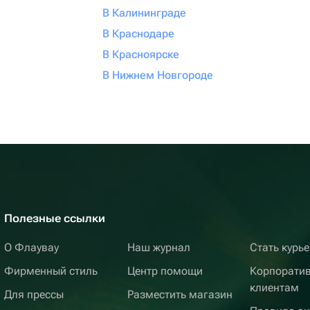
В Калининграде
В Краснодаре
В Красноярске
В Нижнем Новгороде
Полезные ссылки
О Флаувау
Наш журнал
Стать курь
Фирменный стиль
Центр помощи
Корпорати
клиентам
Для прессы
Разместить магазин