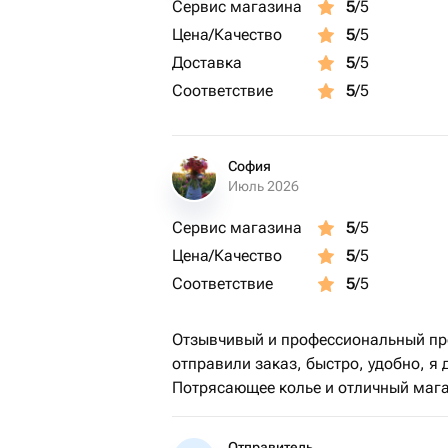
Сервис магазина
5
/5
Цена/Качество
5
/5
Доставка
5
/5
Соответствие
5
/5
София
Июль 2026
Сервис магазина
5
/5
Цена/Качество
5
/5
Соответствие
5
/5
Отзывчивый и профессиональный про
отправили заказ, быстро, удобно, я
Потрясающее колье и отличный мага
Отправитель