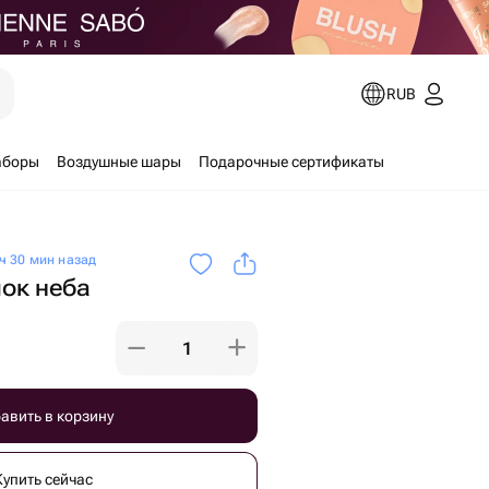
е
RUB
аборы
Воздушные шары
Подарочные сертификаты
ч 30 мин назад
ок неба
авить в корзину
Купить сейчас