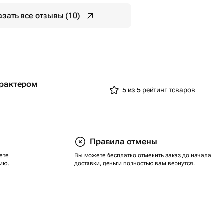
азать все отзывы (10)
арактером
5 из 5
рейтинг товаров
Правила отмены
ете
Вы можете бесплатно отменить заказ до начала
ию.
доставки, деньги полностью вам вернутся.