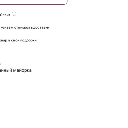
 Сплит
ы узнаем стоимость доставки
овар в свои подборки
ы
анный майорка