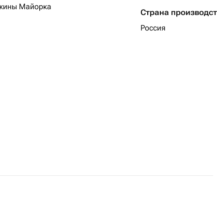
ужины Майорка
Страна производс
Россия