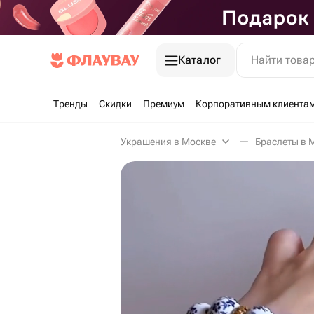
Каталог
Найти това
Тренды
Скидки
Премиум
Корпоративным клиента
Украшения в Москве
Браслеты в 