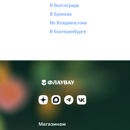
В Волгограде
В Брянске
Во Владивостоке
В Екатеринбурге
Магазинам