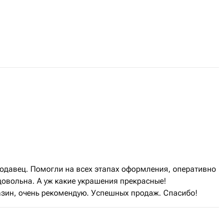
давец. Помогли на всех этапах оформления, оперативно
 довольна. А уж какие украшения прекрасные!
зин, очень рекомендую. Успешных продаж. Спасибо!