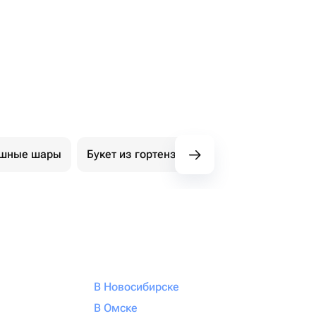
ушные шары
Букет из гортензий
Авторские букеты
В Новосибирске
В Омске