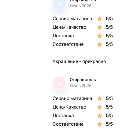
О
Июнь 2026
Сервис магазина
5
/5
Цена/Качество
5
/5
Доставка
5
/5
Соответствие
5
/5
Украшение - прекрасно
Отправитель
О
Июнь 2026
Сервис магазина
5
/5
Цена/Качество
5
/5
Доставка
5
/5
Соответствие
5
/5