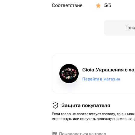
Соответствие
5
/5
Пок
Gioia.Украшения с х
Перейти в магазин
Защита покупателя
Если товар не соответствует составу, то вы мож
его вернуть или получить денежную компенсац
Пожаловаться на товар