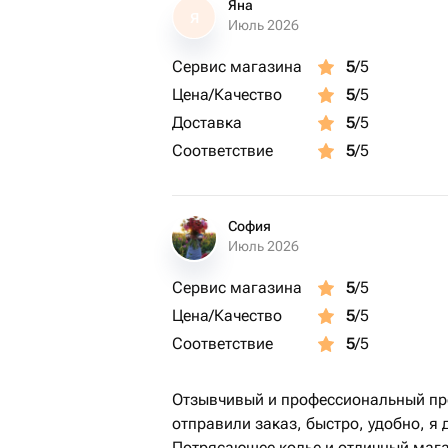
Яна
Я
Июль 2026
Сервис магазина
5
/5
Цена/Качество
5
/5
Доставка
5
/5
Соответствие
5
/5
София
Июль 2026
Сервис магазина
5
/5
Цена/Качество
5
/5
Соответствие
5
/5
Отзывчивый и профессиональный про
отправили заказ, быстро, удобно, я
Потрясающее колье и отличный мага