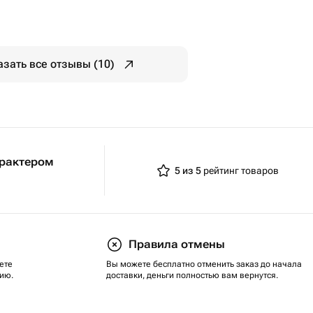
азать все отзывы (10)
арактером
5 из 5
рейтинг товаров
Правила отмены
ете
Вы можете бесплатно отменить заказ до начала
ию.
доставки, деньги полностью вам вернутся.