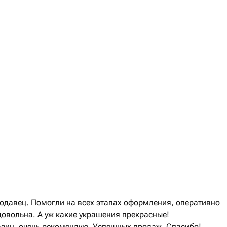
давец. Помогли на всех этапах оформления, оперативно
 довольна. А уж какие украшения прекрасные!
зин, очень рекомендую. Успешных продаж. Спасибо!