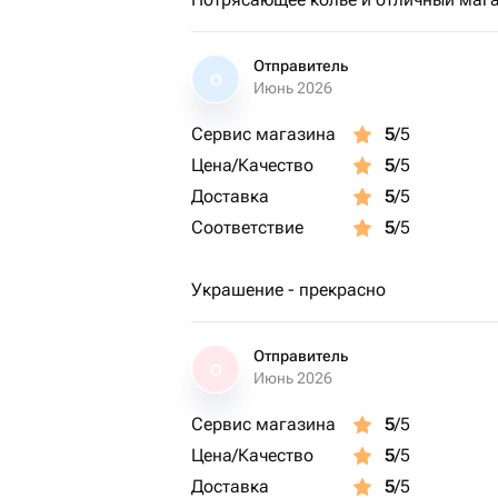
Отправитель
О
Июнь 2026
Сервис магазина
5
/5
Цена/Качество
5
/5
Доставка
5
/5
Соответствие
5
/5
Украшение - прекрасно
Отправитель
О
Июнь 2026
Сервис магазина
5
/5
Цена/Качество
5
/5
Доставка
5
/5