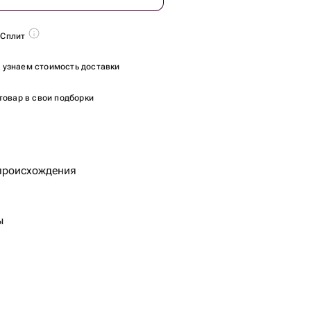
 Сплит
ы узнаем стоимость доставки
товар в свои подборки
происхождения
ы