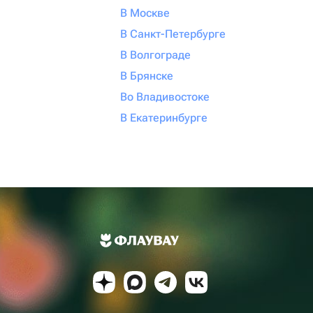
В Москве
В Санкт-Петербурге
В Волгограде
В Брянске
Во Владивостоке
В Екатеринбурге