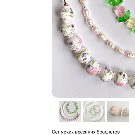
Сет ярких весенних браслетов