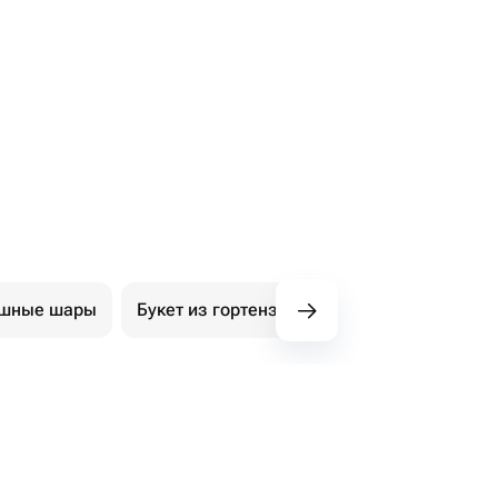
ушные шары
Букет из гортензий
Авторские букеты