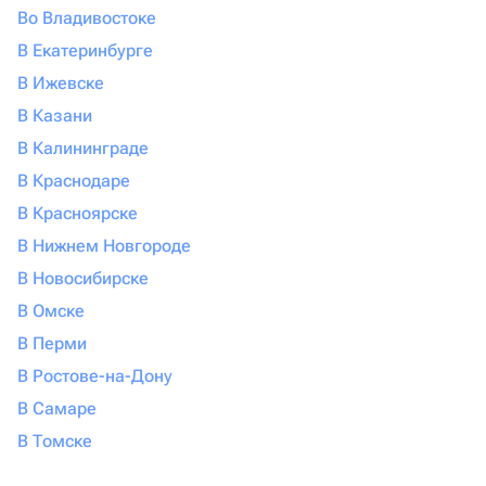
Во Владивостоке
В Екатеринбурге
В Ижевске
В Казани
В Калининграде
В Краснодаре
В Красноярске
В Нижнем Новгороде
В Новосибирске
В Омске
В Перми
В Ростове-на-Дону
В Самаре
В Томске