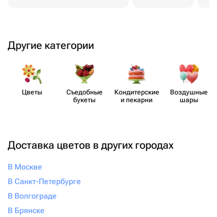
Другие категории
Цветы
Съедобные
Кондит​ерские
Воздушные
букеты
и пекарни
шары
Доставка цветов в других городах
В Москве
В Санкт-Петербурге
В Волгограде
В Брянске