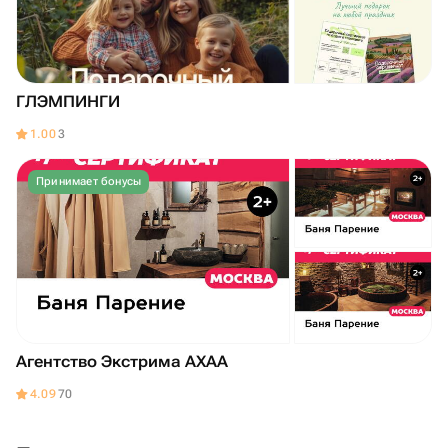
ГЛЭМПИНГИ
1.00
3
Принимает бонусы
Агентство Экстрима АХАА
4.09
70