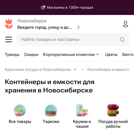
Магазины в 1300+ городах
Новосибирск
Введите город, улицу и дом доставки
Найти товары и магазины
Тренды
Скидки
Корпоративным клиентам
Цветы
Бенто
Красивая посуда в Новосибирске
Контейнеры и емкости 
Контейнеры и емкости для
хранения в Новосибирске
Все товары
Тарелки
Кружки и
Посуда ручной
чашки
работы