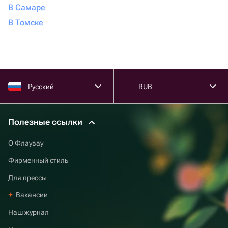
В Самаре
В Томске
Русский
RUB
Полезные ссылки
О Флаувау
Фирменный стиль
Для прессы
Вакансии
Наш журнал