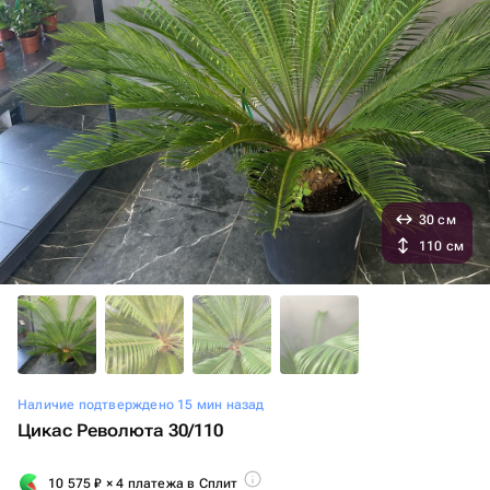
30 см
110 см
Наличие подтверждено 15 мин назад
Цикас Революта 30/110
10 575
₽
× 4 платежа в Сплит