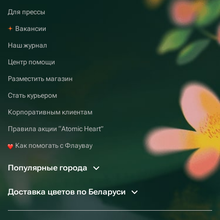
Для прессы
Вакансии
Наш журнал
Центр помощи
Разместить магазин
Стать курьером
Корпоративным клиентам
Правила акции “Atomic Heart”
Как помогать с Флаувау
Популярные города
Доставка цветов по Беларуси