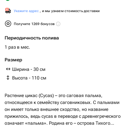
Укажите адрес
, и мы узнаем стоимость доставки
Получите 1269 бонусов
Периодичность полива
1 раз в мес.
Размер
Ширина - 30 см
Высота - 110 см
Растение цикас (Cycas) – это саговая пальма,
относящееся к семейству саговниковых. С пальмами
он имеет только внешнее сходство, но название
прижилось, ведь сycas в переводе с древнегреческого
означает «пальма». Родина его – острова Тихого