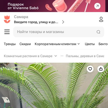
Самара
Введите город, улицу и дом доставки
Найти товары и магазины
Тренды
Скидки
Корпоративным клиентам
Цветы
Бенто
Комнатные растения в Самаре
Пальмы, деревья в Самар