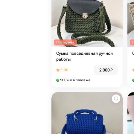
Последний
Сумка повседневная ручной
работы
2 000
₽
5.00
500
₽
× 4 платежа