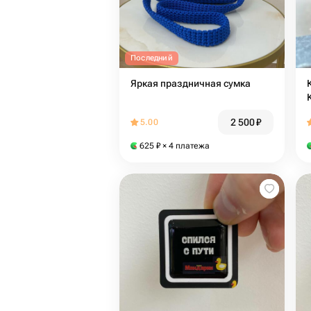
Последний
Яркая праздничная сумка
2 500
₽
5.00
625
₽
× 4 платежа