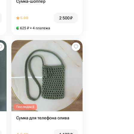
Сумка-шоппер
2 500
₽
5.00
625
₽
× 4 платежа
Последний
Сумка для телефона олива