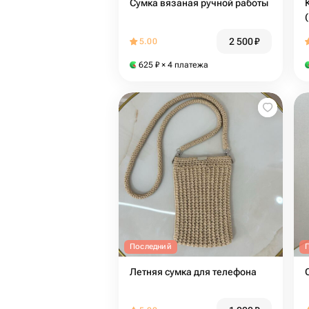
Сумка вязаная ручной работы
2 500
₽
5.00
625
₽
× 4 платежа
Последний
Летняя сумка для телефона