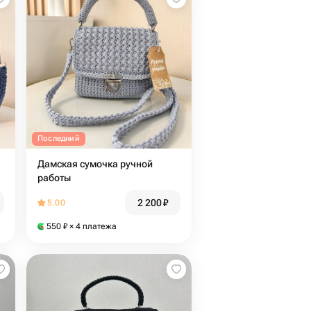
Последний
Дамская сумочка ручной
работы
2 200
₽
5.00
550
₽
× 4 платежа