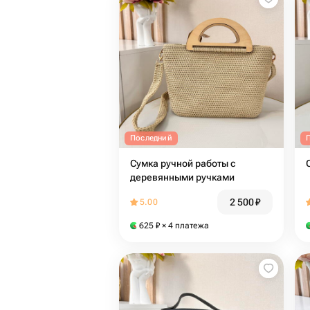
Последний
Сумка ручной работы с
деревянными ручками
2 500
₽
5.00
625
₽
× 4 платежа