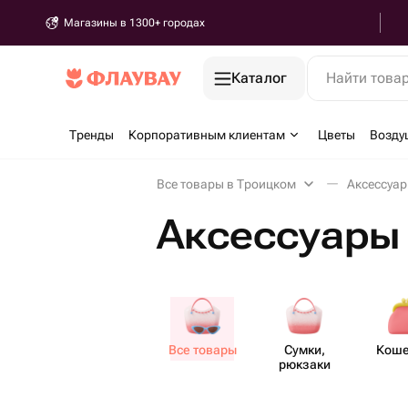
Магазины в 1300+ городах
Каталог
Найти това
Тренды
Корпоративным клиентам
Цветы
Возду
Все товары в Троицком
Аксессуа
Аксессуары
Все товары
Сумки,
Коше
рюкзаки