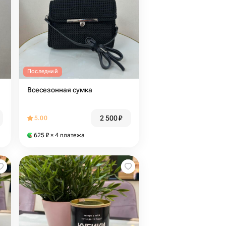
Последний
Всесезонная сумка
2 500
₽
5.00
625
₽
× 4 платежа