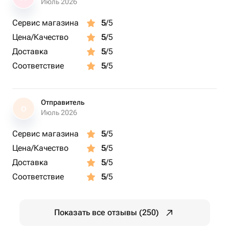
Июль 2026
Сервис магазина
5
/5
Цена/Качество
5
/5
Доставка
5
/5
Соответствие
5
/5
Отправитель
О
Июль 2026
Сервис магазина
5
/5
Цена/Качество
5
/5
Доставка
5
/5
Соответствие
5
/5
Показать все отзывы (250)