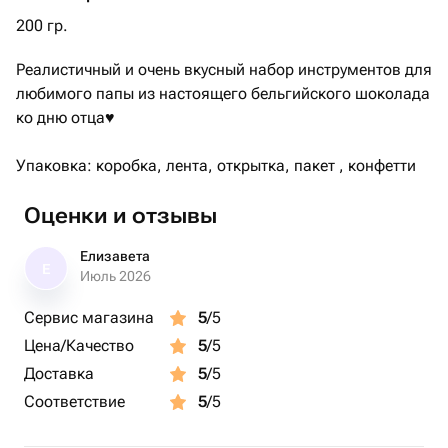
200 гр.
Реалистичный и очень вкусный набор инструментов для
любимого папы из настоящего бельгийского шоколада
ко дню отца♥️
Упаковка: коробка, лента, открытка, пакет , конфетти
Оценки и отзывы
Елизавета
Е
Июль 2026
Сервис магазина
5
/5
Цена/Качество
5
/5
Доставка
5
/5
Соответствие
5
/5