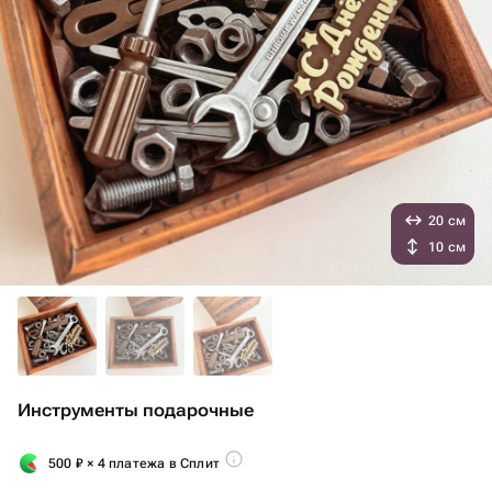
20 см
10 см
Инструменты подарочные
500
₽
× 4 платежа в Сплит