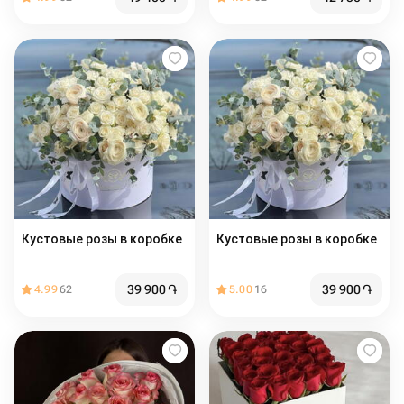
Кустовые розы в коробке
Кустовые розы в коробке
39 900
֏
39 900
֏
4.99
62
5.00
16