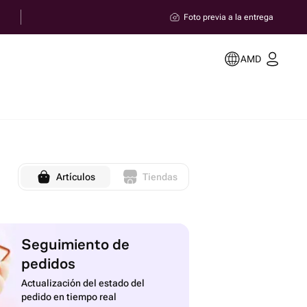
Foto previa a la entrega
AMD
Artículos
Tiendas
Seguimiento de
pedidos
Actualización del estado del
pedido en tiempo real