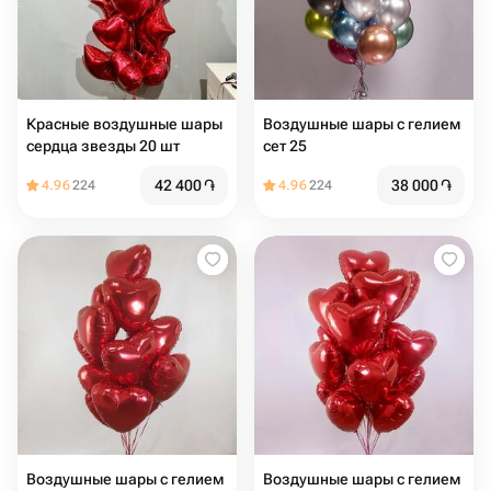
Красные воздушные шары
Воздушные шары с гелием
сердца звезды 20 шт
сет 25
42 400
֏
38 000
֏
4.96
224
4.96
224
Воздушные шары с гелием
Воздушные шары с гелием