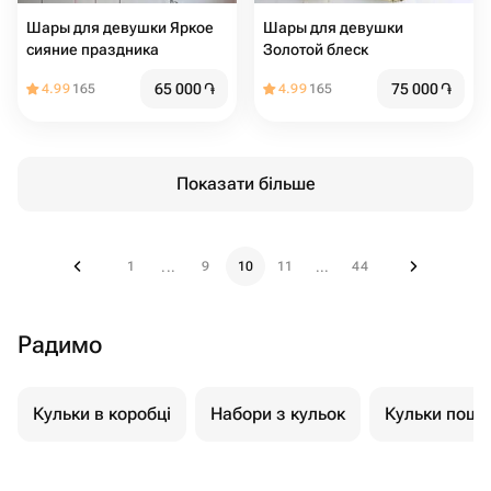
Шары для девушки Яркое
Шары для девушки
сияние праздника
Золотой блеск
65 000
֏
75 000
֏
4.99
165
4.99
165
Показати більше
1
9
10
11
44
...
...
Радимо
Кульки в коробці
Набори з кульок
Кульки пошт