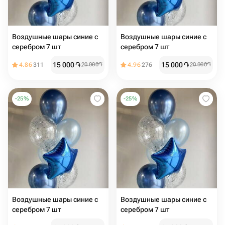
Воздушные шары синие с
Воздушные шары синие с
серебром 7 шт
серебром 7 шт
15 000
֏
15 000
֏
4.86
311
20 000
֏
4.96
276
20 000
֏
-
25
%
-
25
%
Воздушные шары синие с
Воздушные шары синие с
серебром 7 шт
серебром 7 шт