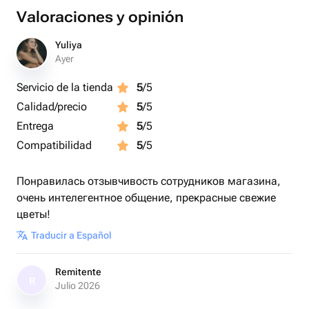
Valoraciones y opinión
Yuliya
Ayer
Servicio de la tienda
5
/5
Calidad/precio
5
/5
Entrega
5
/5
Compatibilidad
5
/5
Понравилась отзывчивость сотрудников магазина,
очень интелегентное общение, прекрасные свежие
цветы!
Traducir a Español
Remitente
R
Julio 2026