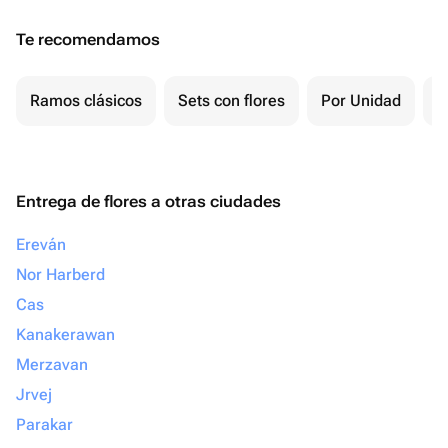
Te recomendamos
Ramos clásicos
Sets con flores
Por Unidad
F
Entrega de flores a otras ciudades
Ereván
Nor Harberd
Cas
Kanakerawan
Merzavan
Jrvej
Parakar