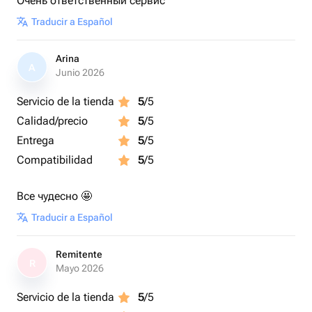
Очень ответственный сервис
Traducir a Español
Arina
A
Junio 2026
Servicio de la tienda
5
/5
Calidad/precio
5
/5
Entrega
5
/5
Compatibilidad
5
/5
Все чудесно 🤩
Traducir a Español
Remitente
R
Mayo 2026
Servicio de la tienda
5
/5