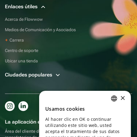
Enlaces útiles
Acerca de Flowwow
Medios de Comunicación y Asociados
Carrera
Centro de soporte
Ubicar una tienda
Ciudades populares
×
Usamos cookies
RUSSIAN
Al hacer clic en OK o continuar
ENGLISH
La aplicación es aún más práctica.
utilizando este sitio web, usted
UKRAINIAN
acepta el tratamiento de sus datos
Área del cliente del destinatario, más bonos por compras y