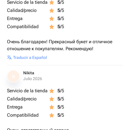
Servicio de la tienda
5
/5
Calidad/precio
5
/5
Entrega
5
/5
Compatibilidad
5
/5
Очень благодарен! Прекрасный букет и отличное
отношение к покупателям. Рекомендую!
Traducir a Español
Nikita
N
Julio 2026
Servicio de la tienda
5
/5
Calidad/precio
5
/5
Entrega
5
/5
Compatibilidad
5
/5