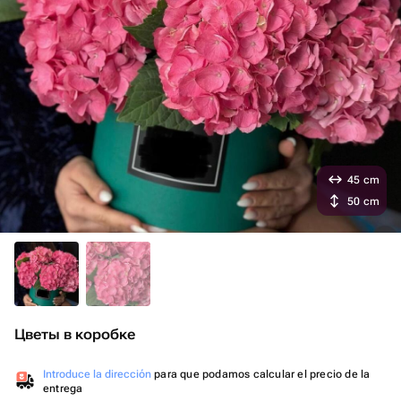
45 cm
50 cm
Цветы в коробке
Introduce la dirección
para que podamos calcular el precio de la
entrega