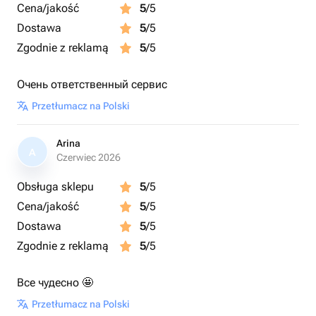
Cena/jakość
5
/5
Dostawa
5
/5
Zgodnie z reklamą
5
/5
Очень ответственный сервис
Przetłumacz na Polski
Arina
A
Czerwiec 2026
Obsługa sklepu
5
/5
Cena/jakość
5
/5
Dostawa
5
/5
Zgodnie z reklamą
5
/5
Все чудесно 🤩
Przetłumacz na Polski