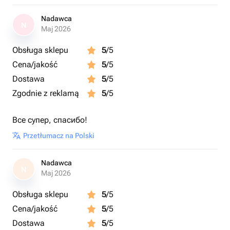
Nadawca
N
Maj 2026
Obsługa sklepu
5
/5
Cena/jakość
5
/5
Dostawa
5
/5
Zgodnie z reklamą
5
/5
Все супер, спасибо!
Przetłumacz na Polski
Nadawca
N
Maj 2026
Obsługa sklepu
5
/5
Cena/jakość
5
/5
Dostawa
5
/5