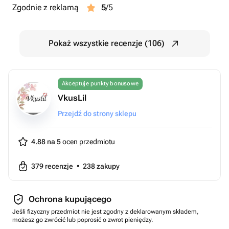
Zgodnie z reklamą
5
/5
Pokaż wszystkie recenzje (106)
Akceptuje punkty bonusowe
VkusLil
Przejdź do strony sklepu
4.88 na 5
ocen przedmiotu
379
recenzje
•
238
zakupy
Ochrona kupującego
Jeśli fizyczny przedmiot nie jest zgodny z deklarowanym składem,
możesz go zwrócić lub poprosić o zwrot pieniędzy.