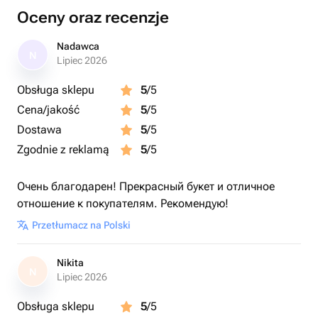
Oceny oraz recenzje
Nadawca
N
Lipiec 2026
Obsługa sklepu
5
/5
Cena/jakość
5
/5
Dostawa
5
/5
Zgodnie z reklamą
5
/5
Очень благодарен! Прекрасный букет и отличное
отношение к покупателям. Рекомендую!
Przetłumacz na Polski
Nikita
N
Lipiec 2026
Obsługa sklepu
5
/5