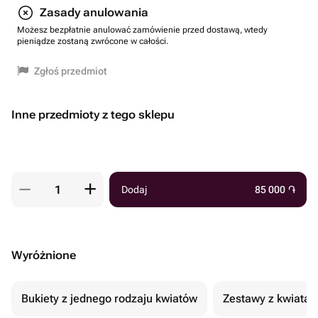
Zasady anulowania
Możesz bezpłatnie anulować zamówienie przed dostawą, wtedy
pieniądze zostaną zwrócone w całości.
Zgłoś przedmiot
Inne przedmioty z tego sklepu
Dodaj
85 000
֏
Wyróżnione
Bukiety z jednego rodzaju kwiatów
Zestawy z kwiatam