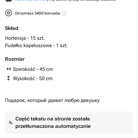
Otrzymasz 3400 bonusów
Skład
Hortensja - 15 szt.
Pudełko kapeluszowe - 1 szt.
Rozmiar
Szerokość - 45 cm
Wysokość - 50 cm
Подарок, который удивит любую девушку
Część tekstu na stronie została
przetłumaczona automatycznie