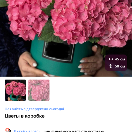
45 см
50 см
Наявність підтверджено сьогодні
Цветы в коробке
Вкажіть адресу
, і ми дізнаємось вартість доставки