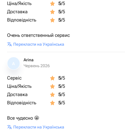
Ціна/Якість
5
/5
Доставка
5
/5
Відповідність
5
/5
Очень ответственный сервис
Перекласти на Українська
Arina
A
Червень 2026
Сервіс
5
/5
Ціна/Якість
5
/5
Доставка
5
/5
Відповідність
5
/5
Все чудесно 🤩
Перекласти на Українська