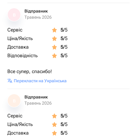
Відправник
В
Травень 2026
Сервіс
5
/5
Ціна/Якість
5
/5
Доставка
5
/5
Відповідність
5
/5
Все супер, спасибо!
Перекласти на Українська
Відправник
В
Травень 2026
Сервіс
5
/5
Ціна/Якість
5
/5
Доставка
5
/5