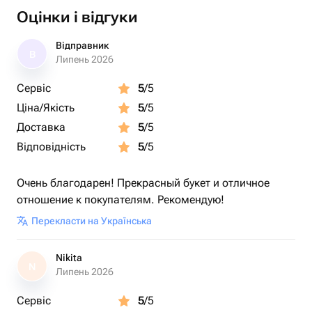
Оцінки і відгуки
Відправник
В
Липень 2026
Сервіс
5
/5
Ціна/Якість
5
/5
Доставка
5
/5
Відповідність
5
/5
Очень благодарен! Прекрасный букет и отличное
отношение к покупателям. Рекомендую!
Перекласти на Українська
Nikita
N
Липень 2026
Сервіс
5
/5