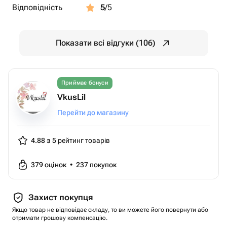
Відповідність
5
/5
Показати всі відгуки (106)
Приймає бонуси
VkusLil
Перейти до магазину
4.88 з 5
рейтинг товарів
379
оцінок
•
237
покупок
Захист покупця
Якщо товар не відповідає складу, то ви можете його повернути або
отримати грошову компенсацію.