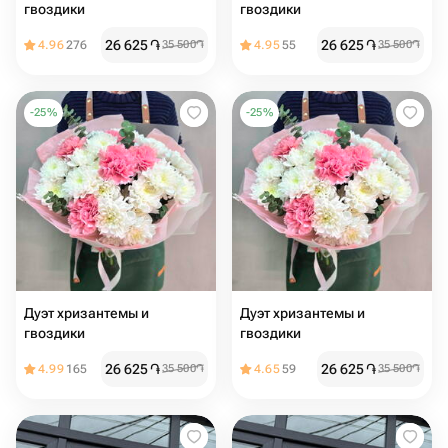
гвоздики
гвоздики
26 625
֏
26 625
֏
4.96
276
35 500
֏
4.95
55
35 500
֏
-
25
%
-
25
%
Дуэт хризантемы и
Дуэт хризантемы и
гвоздики
гвоздики
26 625
֏
26 625
֏
4.99
165
35 500
֏
4.65
59
35 500
֏