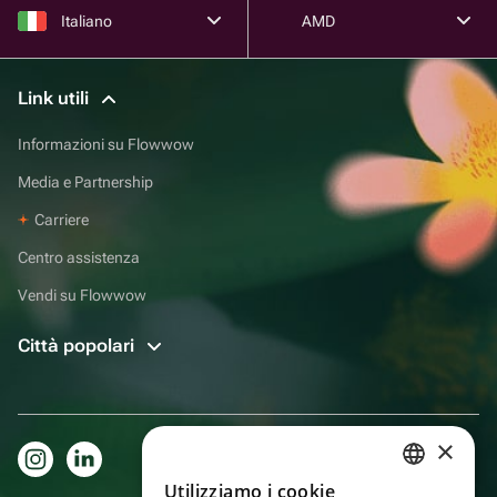
Italiano
AMD
Link utili
Informazioni su Flowwow
Media e Partnership
Carriere
Centro assistenza
Vendi su Flowwow
Città popolari
×
Utilizziamo i cookie
RUSSIAN