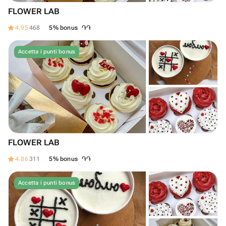
FLOWER LAB
֏
֏
4.95
468
5% bonus
Accetta i punti bonus
FLOWER LAB
֏
֏
4.86
311
5% bonus
Accetta i punti bonus