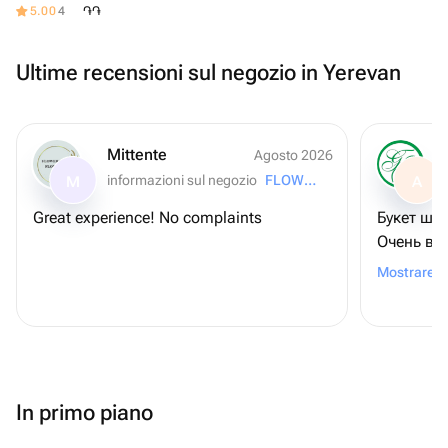
֏
֏
5.00
4
Ultime recensioni sul negozio in Yerevan
Mittente
Agosto 2026
informazioni sul negozio
FLOWER LAB
M
A
Great experience! No complaints
Букет шик
Очень ве
все неск
Mostrare a
подтверд
In primo piano