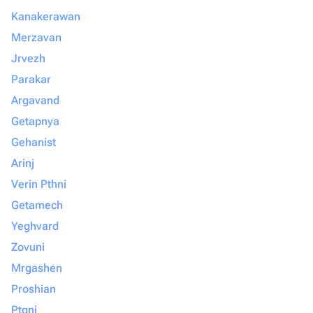
Kanakerawan
Merzavan
Jrvezh
Parakar
Argavand
Getapnya
Gehanist
Arinj
Verin Pthni
Getamech
Yeghvard
Zovuni
Mrgashen
Proshian
Ptgni