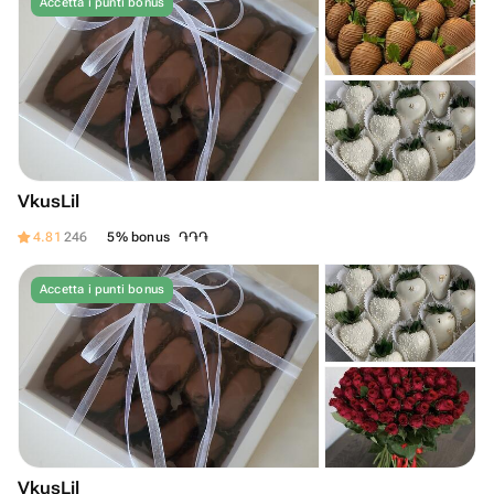
Accetta i punti bonus
VkusLil
֏
֏
֏
4.81
246
5% bonus
Accetta i punti bonus
VkusLil