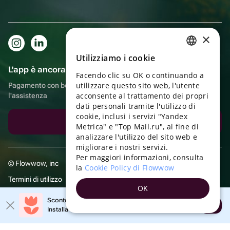
×
Utilizziamo i cookie
RUSSIAN
L'app è ancora più comoda!
Facendo clic su OK o continuando a
ENGLISH
utilizzare questo sito web, l'utente
Pagamento con bonus, autoconsegna, comoda chat con
UKRAINIAN
acconsente al trattamento dei propri
l'assistenza
dati personali tramite l'utilizzo di
PORTUGUESE
cookie, inclusi i servizi "Yandex
Scarica l'app
Metrica" e "Top Mail.ru", al fine di
SPANISH
analizzare l'utilizzo del sito web e
migliorare i nostri servizi.
HUNGARIAN
Per maggiori informazioni, consulta
© Flowwow, inc
ITALIAN
la
Cookie Policy di Flowwow
Termini di utilizzo
FRENCH
OK
Informativa sulla privacy
TURKISH
Sconto 20% sul tuo primo ordine!
Aprire
Installa l'app e ricevi il tuo codice promozionale
GERMAN