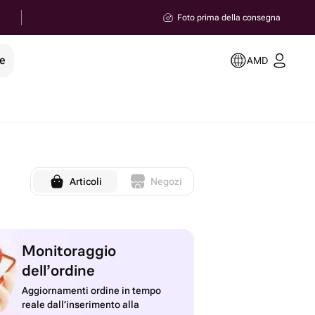
Foto prima della consegna
le
AMD
Articoli
Negozi
Monitoraggio
dell’ordine
Aggiornamenti ordine in tempo
reale dall’inserimento alla