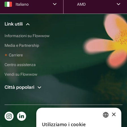
Italiano
AMD
Link utili
Informazioni su Flowwow
Media e Partnership
Carriere
Centro assistenza
Vendi su Flowwow
Città popolari
×
Utilizziamo i cookie
RUSSIAN