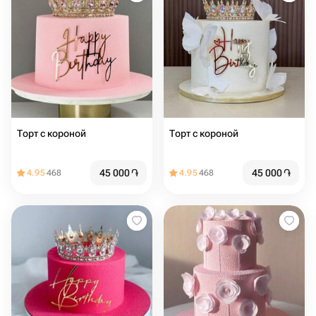
Торт с короной
Торт с короной
45 000
֏
45 000
֏
4.95
468
4.95
468