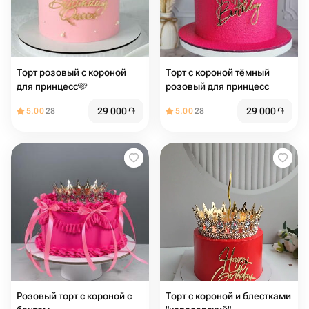
Торт розовый с короной
Торт с короной тёмный
для принцесс🩷
розовый для принцесс
29 000
֏
29 000
֏
5.00
28
5.00
28
Розовый торт с короной с
Торт с короной и блестками