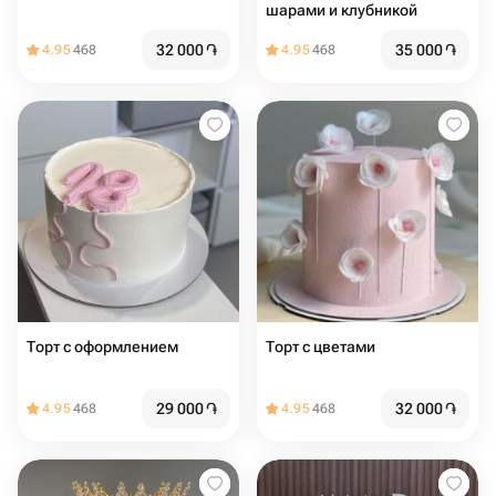
шарами и клубникой
32 000
֏
35 000
֏
4.95
468
4.95
468
Торт с оформлением
Торт с цветами
29 000
֏
32 000
֏
4.95
468
4.95
468