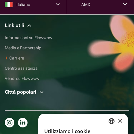
Italiano
AMD
Link utili
Informazioni su Flowwow
Media e Partnership
Carriere
Centro assistenza
Vendi su Flowwow
Città popolari
×
Utilizziamo i cookie
RUSSIAN