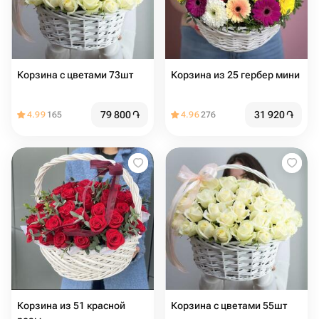
Корзина с цветами 73шт
Корзина из 25 гербер мини
79 800
֏
31 920
֏
4.99
165
4.96
276
Корзина из 51 красной
Корзина с цветами 55шт