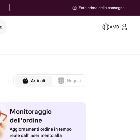
Foto prima della consegna
le
AMD
Articoli
Negozi
Monitoraggio
dell’ordine
Aggiornamenti ordine in tempo
reale dall’inserimento alla