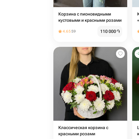
Корзина с пионовидными
кустовыми и красными розами
110 000
֏
4.65
59
-
Классическая корзина с
красными розами