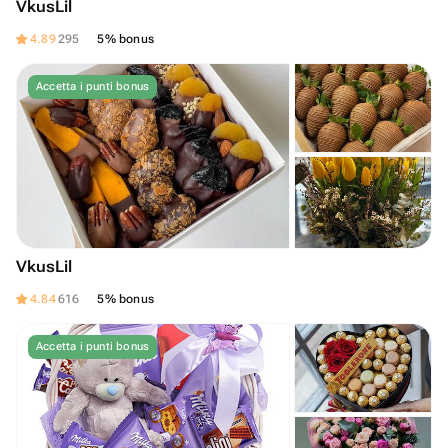
VkusLil
4.89
295
5% bonus
Accetta i punti bonus
VkusLil
4.84
616
5% bonus
Accetta i punti bonus