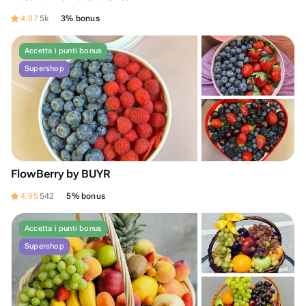
4.87
5k
3% bonus
Accetta i punti bonus
Supershop
FlowBerry by BUYR
4.95
542
5% bonus
Accetta i punti bonus
Supershop