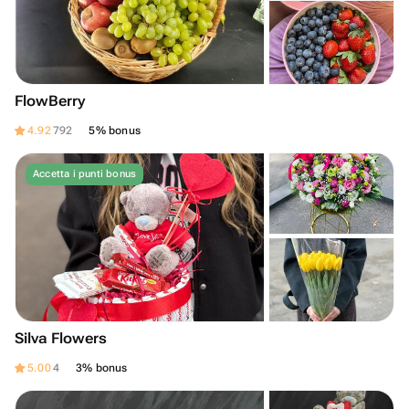
FlowBerry
4.92
792
5% bonus
Accetta i punti bonus
Silva Flowers
5.00
4
3% bonus