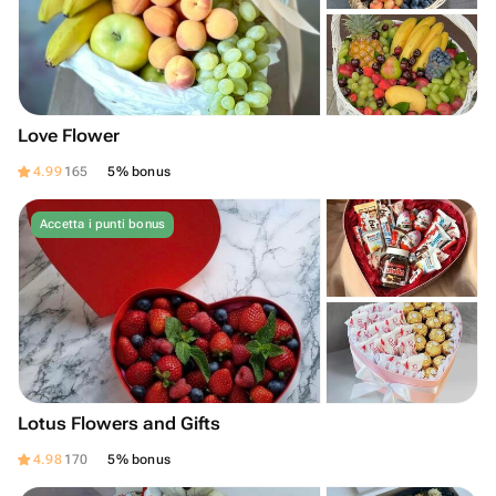
Love Flower
4.99
165
5% bonus
Accetta i punti bonus
Lotus Flowers and Gifts
4.98
170
5% bonus