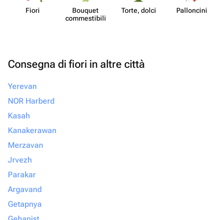
Fiori
Bouquet
Torte, dolci
Pall​oncini
commes​tibili
Consegna di fiori in altre città
Yerevan
NOR Harberd
Kasah
Kanakerawan
Merzavan
Jrvezh
Parakar
Argavand
Getapnya
Gehanist