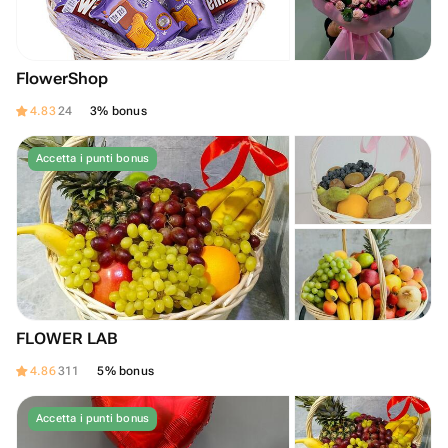
FlowerShop
4.83
24
3% bonus
Accetta i punti bonus
FLOWER LAB
4.86
311
5% bonus
Accetta i punti bonus