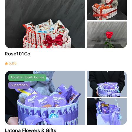
Rose101Co
5.00
Accetta i punti bonus
Supershop
Latona Flowers & Gifts