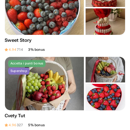
Sweet Story
4.94
714
3% bonus
Accetta i punti bonus
Supershop
Cvety Tut
4.96
327
5% bonus