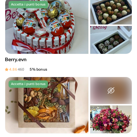
Accetta i punti bonus
Berry.evn
4.86
460
5% bonus
Accetta i punti bonus