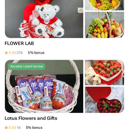
FLOWER LAB
4.96
276
5% bonus
Accetta i punti bonus
Lotus Flowers and Gifts
5.00
16
5% bonus