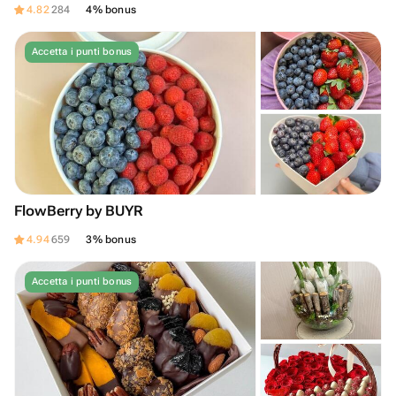
4.82
284
4% bonus
Accetta i punti bonus
FlowBerry by BUYR
4.94
659
3% bonus
Accetta i punti bonus