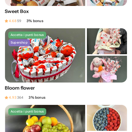
Sweet Box
4.68
59
3% bonus
Accetta i punti bonus
Supershop
Bloom flower
4.93
364
3% bonus
Accetta i punti bonus