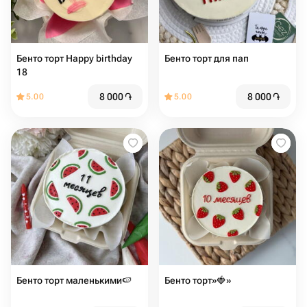
Бенто торт Happy birthday
Бенто торт для пап
18
8 000
֏
8 000
֏
5.00
5.00
Бенто торт маленькими🍉
Бенто торт»🍓»