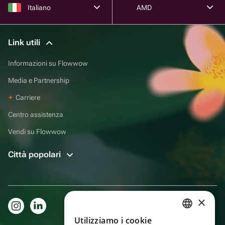
Italiano
AMD
Link utili
Informazioni su Flowwow
Media e Partnership
Carriere
Centro assistenza
Vendi su Flowwow
Città popolari
×
Utilizziamo i cookie
RUSSIAN