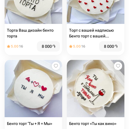
Торта Ваш дизайн бенто
Торт с вашей надписью
торта
Бенто торт с вашей
надписью
8 000
֏
8 000
֏
5.00
16
5.00
16
Бенто торт ‘Ты + Я = Мы»
Бенто торт «Ты как вино»