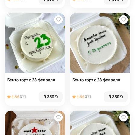
Бенто торт с 23 февраля
Бенто торт с 23 февраля
9 350
֏
9 350
֏
4.86
311
4.86
311