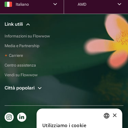
Italiano
AMD
Link utili
Informazioni su Flowwow
Media e Partnership
Carriere
Centro assistenza
Vendi su Flowwow
Città popolari
×
Utilizziamo i cookie
RUSSIAN