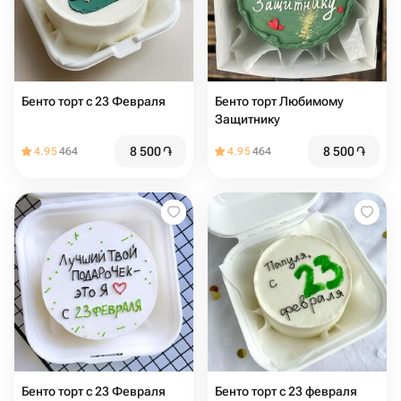
Бенто торт с 23 Февраля
Бенто торт Любимому
Защитнику
8 500
֏
8 500
֏
4.95
464
4.95
464
Бенто торт с 23 Февраля
Бенто торт с 23 февраля