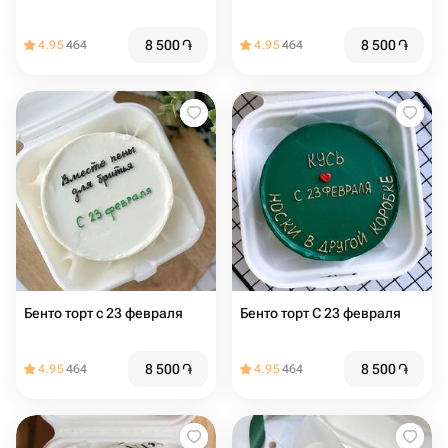
8 500
֏
8 500
֏
4.95
464
4.95
464
Бенто торт с 23 февраля
Бенто торт С 23 февраля
8 500
֏
8 500
֏
4.95
464
4.95
464