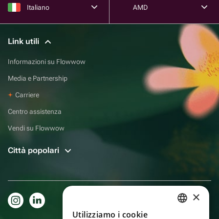
Italiano
AMD
Link utili
Informazioni su Flowwow
Media e Partnership
Carriere
Centro assistenza
Vendi su Flowwow
Città popolari
×
Utilizziamo i cookie
RUSSIAN