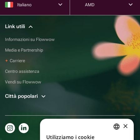
Italiano
AMD
Link utili
Informazioni su Flowwow
Media e Partnership
Carriere
Centro assistenza
Vendi su Flowwow
Città popolari
×
Utilizziamo i cookie
RUSSIAN