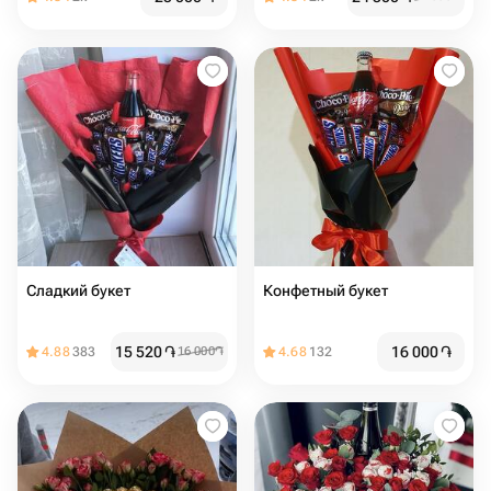
Сладкий букет
Конфетный букет
15 520
֏
16 000
֏
4.88
383
16 000
֏
4.68
132