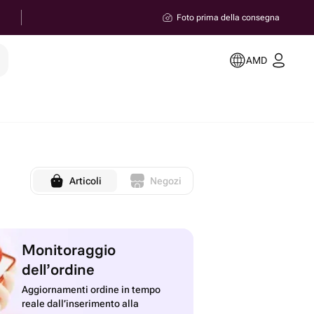
Foto prima della consegna
e
AMD
Articoli
Negozi
Monitoraggio
dell’ordine
Aggiornamenti ordine in tempo
reale dall’inserimento alla