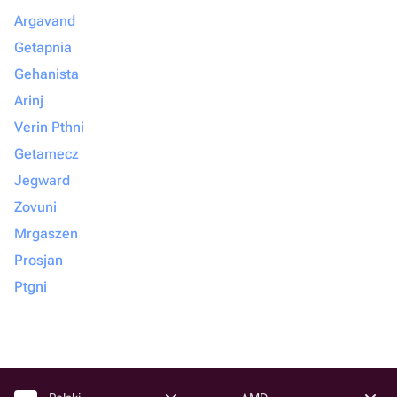
Argavand
Getapnia
Gehanista
Arinj
Verin Pthni
Getamecz
Jegward
Zovuni
Mrgaszen
Prosjan
Ptgni