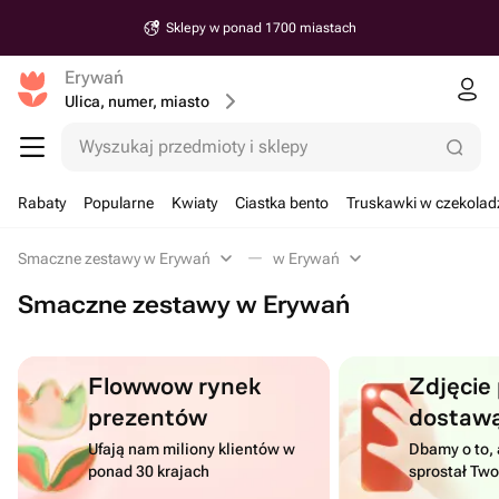
Sklepy w ponad 1700 miastach
Erywań
Ulica, numer, miasto
Wyszukaj przedmioty i sklepy
Rabaty
Popularne
Kwiaty
Ciastka bento
Truskawki w czekolad
Smaczne zestawy w Erywań
w Erywań
Smaczne zestawy w Erywań
Flowwow rynek
Zdjęcie
prezentów
dostaw
Ufają nam miliony klientów w
Dbamy o to, 
ponad 30 krajach
sprostał Tw