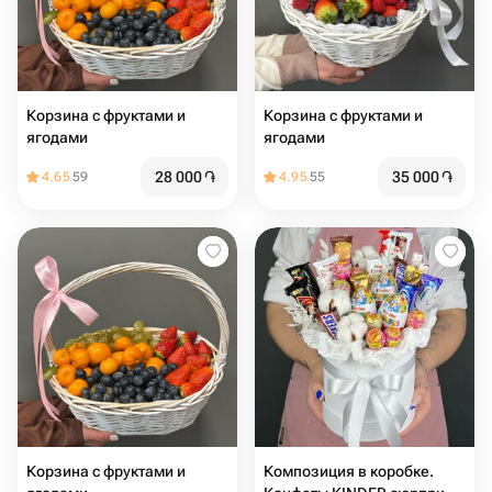
Корзина с фруктами и
Корзина с фруктами и
ягодами
ягодами
28 000
֏
35 000
֏
4.65
59
4.95
55
Корзина с фруктами и
Композиция в коробке.