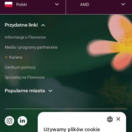
Polski
AMD
Przydatne linki
Informacje o Flowwow
Media i programy partnerskie
Kariera
Centrum pomocy
Sprzedaj na Flowwow
Popularne miasta
×
Używamy plików cookie
RUSSIAN