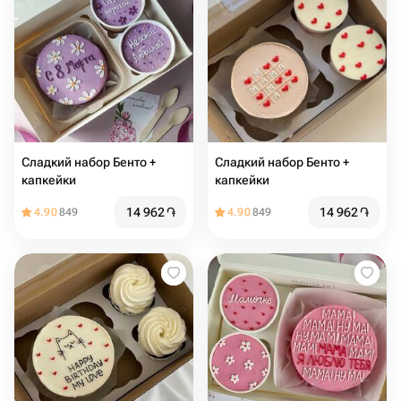
Сладкий набор Бенто +
Сладкий набор Бенто +
капкейки
капкейки
14 962
֏
14 962
֏
4.90
849
4.90
849