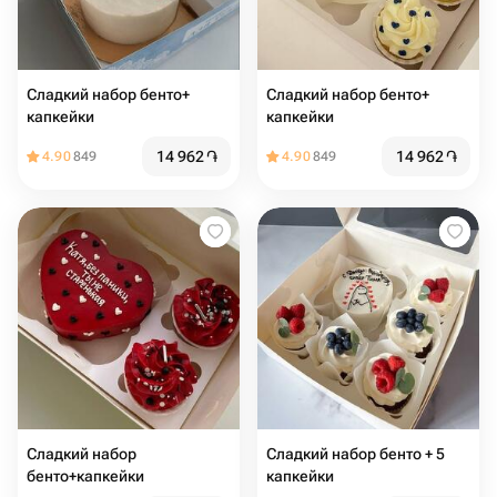
Сладкий набор бенто+
Сладкий набор бенто+
капкейки
капкейки
14 962
֏
14 962
֏
4.90
849
4.90
849
Сладкий набор
Сладкий набор бенто + 5
бенто+капкейки
капкейки