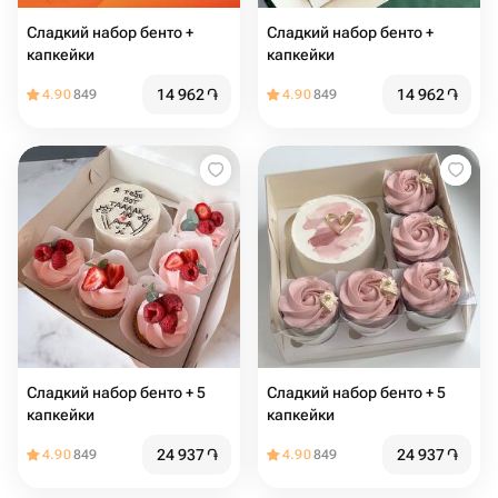
Сладкий набор бенто +
Сладкий набор бенто +
капкейки
капкейки
14 962
֏
14 962
֏
4.90
849
4.90
849
Сладкий набор бенто + 5
Сладкий набор бенто + 5
капкейки
капкейки
24 937
֏
24 937
֏
4.90
849
4.90
849